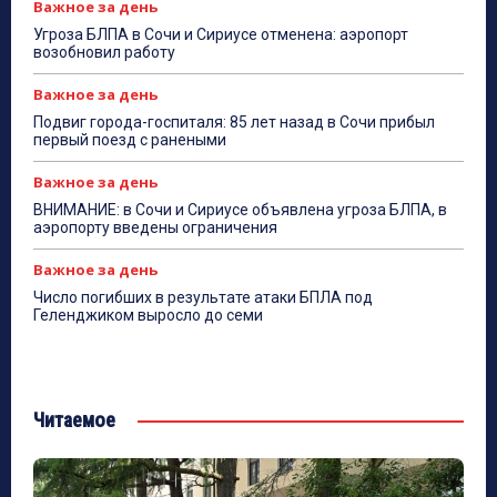
Важное за день
Угроза БЛПА в Сочи и Сириусе отменена: аэропорт
возобновил работу
Важное за день
Подвиг города-госпиталя: 85 лет назад в Сочи прибыл
первый поезд с ранеными
Важное за день
ВНИМАНИЕ: в Сочи и Сириусе объявлена угроза БЛПА, в
аэропорту введены ограничения
Важное за день
Число погибших в результате атаки БПЛА под
Геленджиком выросло до семи
Читаемое