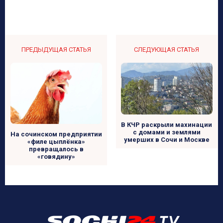
ПРЕДЫДУЩАЯ СТАТЬЯ
СЛЕДУЮЩАЯ СТАТЬЯ
В КЧР раскрыли махинации
с домами и землями
На сочинском предприятии
умерших в Сочи и Москве
«филе цыплёнка»
превращалось в
«говядину»