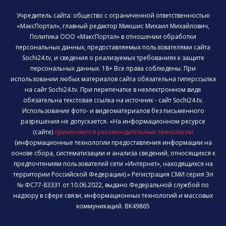
Учредитель сайта: общество с ограниченной ответственностью
«МаксПортал», главный редактор Микшис Михаил Михайлович,
Политика ООО «МаксПортал» в отношении обработки
персональных данных, предоставляемых пользователями сайта
Sochi24.tv, и сведения о реализуемых требованиях к защите
персональных данных. 18+ Все права соблюдены. При
использовании любых материалов сайта обязательна гиперссылка
на сайт Sochi24.tv. При перепечатке в неэлектронном виде
обязательна текстовая ссылка на источник - сайт Sochi24.tv.
Использование фото- и видеоматериалов без письменного
разрешения не допускается. «На информационном ресурсе
(сайте)
применяются рекомендательные технологии
(информационные технологии предоставления информации на
основе сбора, систематизации и анализа сведений, относящихся к
предпочтениям пользователей сети «Интернет», находящихся на
территории Российской Федерации).» Регистрация СМИ серия Эл
№ ФС77-83331 от 10.06.2022, выдано Федеральной службой по
надзору в сфере связи, информационных технологий и массовых
коммуникаций. ВК49865