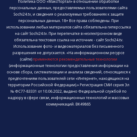
Политика ООО «МаксПортал» в отношении обработки
персональных данных, предоставляемых пользователями сайта
Sochi24.tv, и сведения о реализуемых требованиях к защите
персональных данных. 18+ Все права соблюдены. При
использовании любых материалов сайта обязательна гиперссылка
на сайт Sochi24.tv. При перепечатке в неэлектронном виде
обязательна текстовая ссылка на источник - сайт Sochi24.tv.
Использование фото- и видеоматериалов без письменного
разрешения не допускается. «На информационном ресурсе
(сайте)
применяются рекомендательные технологии
(информационные технологии предоставления информации на
основе сбора, систематизации и анализа сведений, относящихся к
предпочтениям пользователей сети «Интернет», находящихся на
территории Российской Федерации).» Регистрация СМИ серия Эл
№ ФС77-83331 от 10.06.2022, выдано Федеральной службой по
надзору в сфере связи, информационных технологий и массовых
коммуникаций. ВК49865