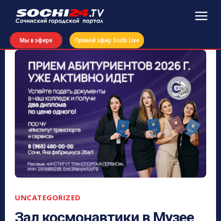
Мы в эфире
Прямой эфир Sochi Live
UNCATEGORIZED
Зал космонавтики в Музее