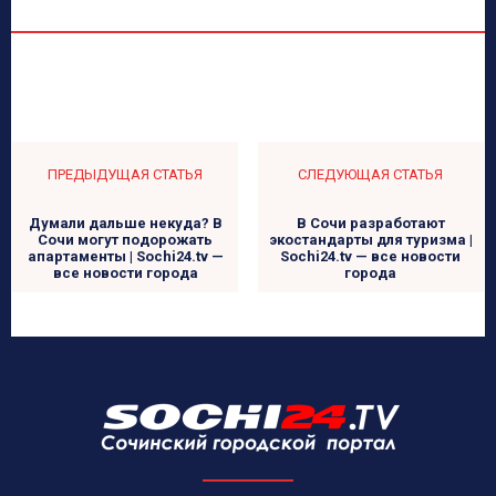
ПРЕДЫДУЩАЯ СТАТЬЯ
СЛЕДУЮЩАЯ СТАТЬЯ
Думали дальше некуда? В
В Сочи разработают
Сочи могут подорожать
экостандарты для туризма |
апартаменты | Sochi24.tv —
Sochi24.tv — все новости
все новости города
города