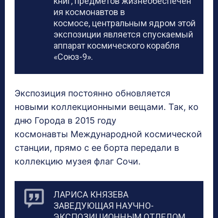
книг, предметов жизнеобеспечен
ия космонавтов в
космосе, центральным ядром этой
экспозиции является спускаемый
аппарат космического корабля
«Союз-9».
Экспозиция постоянно обновляется
новыми коллекционными вещами. Так, ко
дню Города в 2015 году
космонавты Международной космической
станции, прямо с ее борта передали в
коллекцию музея флаг Сочи.
ЛАРИСА КНЯЗЕВА
ЗАВЕДУЮЩАЯ НАУЧНО-
ЭКСПОЗИЦИОННЫМ ОТДЕЛОМ