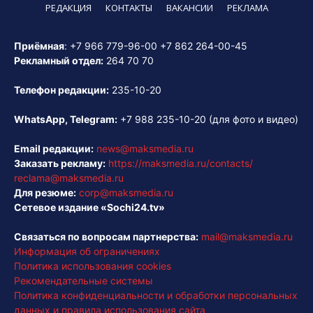
РЕДАКЦИЯ
КОНТАКТЫ
ВАКАНСИИ
РЕКЛАМА
Приёмная
:
+7 966 779-96-00
+7 862 264-00-45
Рекламный отдел:
264 70 70
Телефон редакции:
235-10-20
WhatsApp, Telegram:
+7 988 235-10-20
(для фото и видео)
Email редакции:
news@maksmedia.ru
Заказать рекламу:
https://maksmedia.ru/contacts/
reclama@maksmedia.ru
Для резюме:
corp@maksmedia.ru
Сетевое издание «Sochi24.tv»
Связаться по вопросам партнерства:
mail@maksmedia.ru
Информация об ограничениях
Политика использования cookies
Рекомендательные системы
Политика конфиденциальности и обработки персональных
данных и правила использования сайта