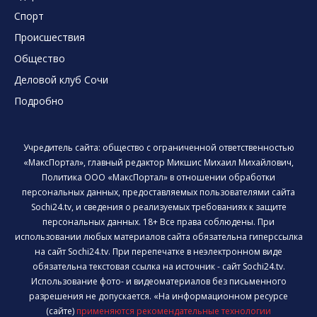
Спорт
Происшествия
Общество
Деловой клуб Сочи
Подробно
Учредитель сайта: общество с ограниченной ответственностью
«МаксПортал», главный редактор Микшис Михаил Михайлович,
Политика ООО «МаксПортал» в отношении обработки
персональных данных, предоставляемых пользователями сайта
Sochi24.tv, и сведения о реализуемых требованиях к защите
персональных данных. 18+ Все права соблюдены. При
использовании любых материалов сайта обязательна гиперссылка
на сайт Sochi24.tv. При перепечатке в неэлектронном виде
обязательна текстовая ссылка на источник - сайт Sochi24.tv.
Использование фото- и видеоматериалов без письменного
разрешения не допускается. «На информационном ресурсе
(сайте)
применяются рекомендательные технологии