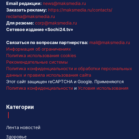
Email редакции:
news@maksmedia.ru
Заказать рекламу:
https://maksmedia.ru/contacts/
reclama@maksmedia.ru
Для резюме:
corp@maksmedia.ru
Сетевое издание «Sochi24.tv»
Связаться по вопросам партнерства:
mail@maksmedia.ru
Информация об ограничениях
Политика использования cookies
Рекомендательные системы
Политика конфиденциальности и обработки персональных
данных и правила использования сайта
Этот сайт защищен reCAPTCHA и Google. Применяются
Политика конфиденциальности
и
Условия использования
Категории
Лента новостей
Здоровье