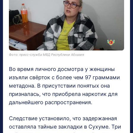
Фото: пресс-служба МВД Республики Абхазия
Во время личного досмотра у женщины
изъяли свёрток с более чем 97 граммами
метадона. В присутствии понятых она
призналась, что приобрела наркотик для
дальнейшего распространения.
Следствие установило, что задержанная
оставляла тайные закладки в Сухуме. Три