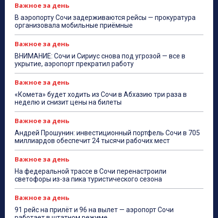
Важное за день
В аэропорту Сочи задерживаются рейсы — прокуратура
организовала мобильные приёмные
Важное за день
ВНИМАНИЕ: Сочи и Сириус снова под угрозой — все в
укрытие, аэропорт прекратил работу
Важное за день
«Комета» будет ходить из Сочи в Абхазию три раза в
неделю и снизит цены на билеты
Важное за день
Андрей Прошунин: инвестиционный портфель Сочи в 705
миллиардов обеспечит 24 тысячи рабочих мест
Важное за день
На федеральной трассе в Сочи перенастроили
светофоры из-за пика туристического сезона
Важное за день
91 рейс на прилёт и 96 на вылет — аэропорт Сочи
работает в штатном режиме