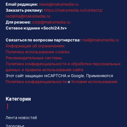
Email редакции:
news@maksmedia.ru
Заказать рекламу:
https://maksmedia.ru/contacts/
reclama@maksmedia.ru
Для резюме:
corp@maksmedia.ru
Сетевое издание «Sochi24.tv»
Связаться по вопросам партнерства:
mail@maksmedia.ru
Информация об ограничениях
Политика использования cookies
Рекомендательные системы
Политика конфиденциальности и обработки персональных
данных и правила использования сайта
Этот сайт защищен reCAPTCHA и Google. Применяются
Политика конфиденциальности
и
Условия использования
Категории
Лента новостей
Здоровье