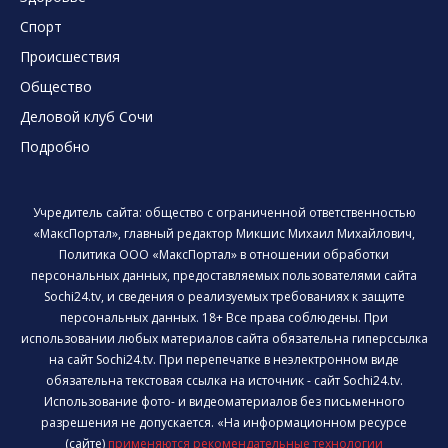
Спорт
Происшествия
Общество
Деловой клуб Сочи
Подробно
Учредитель сайта: общество с ограниченной ответственностью
«МаксПортал», главный редактор Микшис Михаил Михайлович,
Политика ООО «МаксПортал» в отношении обработки
персональных данных, предоставляемых пользователями сайта
Sochi24.tv, и сведения о реализуемых требованиях к защите
персональных данных. 18+ Все права соблюдены. При
использовании любых материалов сайта обязательна гиперссылка
на сайт Sochi24.tv. При перепечатке в неэлектронном виде
обязательна текстовая ссылка на источник - сайт Sochi24.tv.
Использование фото- и видеоматериалов без письменного
разрешения не допускается. «На информационном ресурсе
(сайте)
применяются рекомендательные технологии