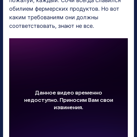
пожалуй, каждый. Сочи всегда славился
обилием фермерских продуктов. Но вот
каким требованиям они должны
соответствовать, знают не все.