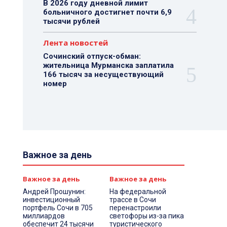
В 2026 году дневной лимит
больничного достигнет почти 6,9
тысячи рублей
Лента новостей
Сочинский отпуск-обман:
жительница Мурманска заплатила
166 тысяч за несуществующий
номер
Важное за день
Важное за день
Важное за день
Андрей Прошунин:
На федеральной
инвестиционный
трассе в Сочи
портфель Сочи в 705
перенастроили
миллиардов
светофоры из-за пика
обеспечит 24 тысячи
туристического