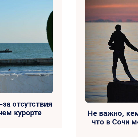
-за отсутствия
нем курорте
Не важно, кем
что в Сочи 