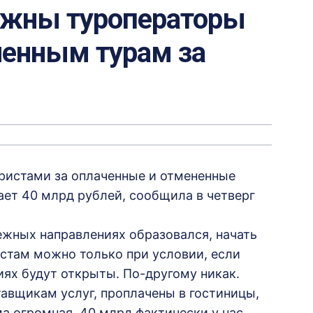
лжны туроператоры
ненным турам за
ристами за оплаченные и отмененные
ает 40 млрд рублей, сообщила в четверг
ежных направлениях образовался, начать
стам можно только при условии, если
ях будут открыты. По-другому никак.
тавщикам услуг, проплачены в гостиницы,
ма огромная, 40 млрд фактически у нас