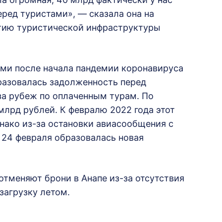
еред туристами», — сказала она на
итию туристической инфраструктуры
ми после начала пандемии коронавируса
бразовалась задолженность перед
за рубеж по оплаченным турам. По
млрд рублей. К февралю 2022 года этот
днако из-за остановки авиасообщения с
24 февраля образовалась новая
отменяют брони в Анапе из-за отсутствия
загрузку летом.