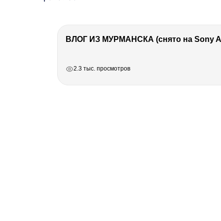
ВЛОГ ИЗ МУРМАНСКА (снято на Sony A7
РЕКЛАМА
РЕКЛАМА
РЕКЛАМА
2.3 тыс. просмотров