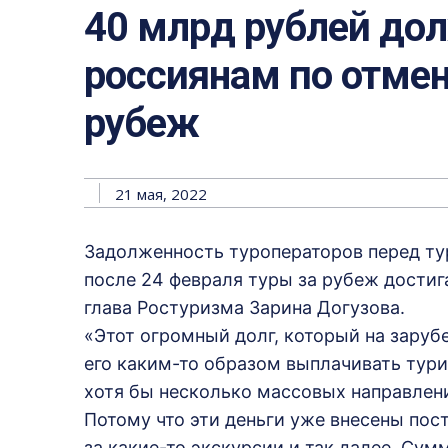
40 млрд рублей до
россиянам по отме
рубеж
21 мая, 2022
Задолженность туроператоров перед ту
после 24 февраля туры за рубеж достиг
глава Ростуризма Зарина Догузова.
«Этот огромный долг, который на заруб
его каким-то образом выплачивать тури
хотя бы несколько массовых направлени
Потому что эти деньги уже внесены пос
за какие-то экскурсии и так далее. Сум