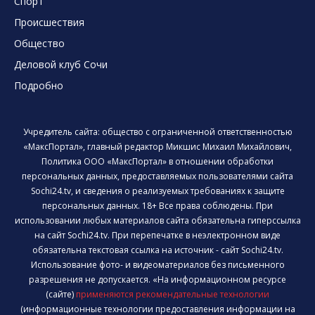
Спорт
Происшествия
Общество
Деловой клуб Сочи
Подробно
Учредитель сайта: общество с ограниченной ответственностью
«МаксПортал», главный редактор Микшис Михаил Михайлович,
Политика ООО «МаксПортал» в отношении обработки
персональных данных, предоставляемых пользователями сайта
Sochi24.tv, и сведения о реализуемых требованиях к защите
персональных данных. 18+ Все права соблюдены. При
использовании любых материалов сайта обязательна гиперссылка
на сайт Sochi24.tv. При перепечатке в неэлектронном виде
обязательна текстовая ссылка на источник - сайт Sochi24.tv.
Использование фото- и видеоматериалов без письменного
разрешения не допускается. «На информационном ресурсе
(сайте)
применяются рекомендательные технологии
(информационные технологии предоставления информации на