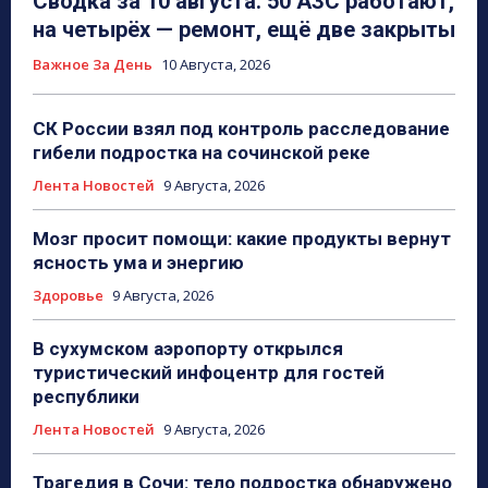
Сводка за 10 августа: 50 АЗС работают,
на четырёх — ремонт, ещё две закрыты
Важное За День
10 Августа, 2026
СК России взял под контроль расследование
гибели подростка на сочинской реке
Лента Новостей
9 Августа, 2026
Мозг просит помощи: какие продукты вернут
ясность ума и энергию
Здоровье
9 Августа, 2026
В сухумском аэропорту открылся
туристический инфоцентр для гостей
республики
Лента Новостей
9 Августа, 2026
Трагедия в Сочи: тело подростка обнаружено