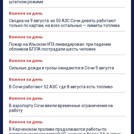
штатном режиме
Важное за день
Сводка на 9 августа: из 50 АЗС Сочи девять работают
только по картам, на всех остальных — лимиты топлива
Важное за день
Пожар на Ильском НПЗ ликвидирован: при падении
обломков БПЛА пострадали шесть человек
Важное за день
Сильные дожди и грозы ожидаются в Сочи 9 августа
Важное за день
В Сочи работают 52 АЗС: где 8 августа есть топливо
Важное за день
В аэропорту Сочи ввели временные ограничения на
работу
Важное за день
В Керченском проливе продолжаются работы по
ликвидации последствий ЧС: очищено более 3,6 тысячи