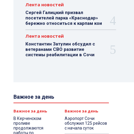
Лента новостей
Сергей Галицкий призвал
посетителей парка «Краснодар»
бережно относиться к карпам кои
Лента новостей
Константин Затулин обсудил с
ветеранами СВО развитие
системы реабилитации в Сочи
Важное за день
Важное за день
Важное за день
В Керченском
Аэропорт Сочи
проливе
обслужил 125 рейсов
продолжаются
с начала суток
работы по