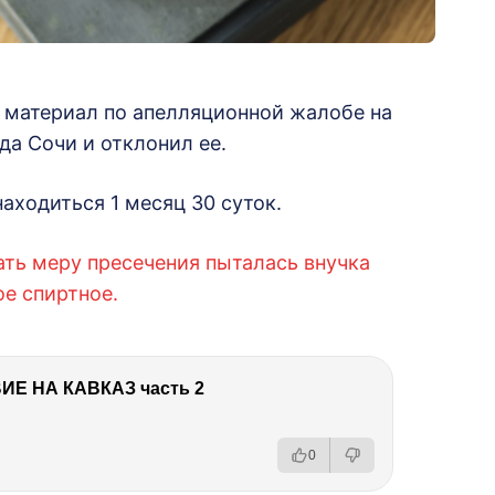
 материал по апелляционной жалобе на
да Сочи и отклонил ее.
аходиться 1 месяц 30 суток.
ать меру пресечения пыталась внучка
ое спиртное.
Е НА КАВКАЗ часть 2
0