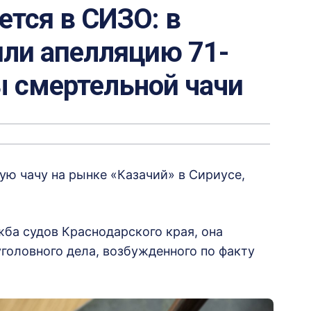
ется в СИЗО: в
или апелляцию 71-
 смертельной чачи
ю чачу на рынке «Казачий» в Сириусе,
ба судов Краснодарского края, она
головного дела, возбужденного по факту