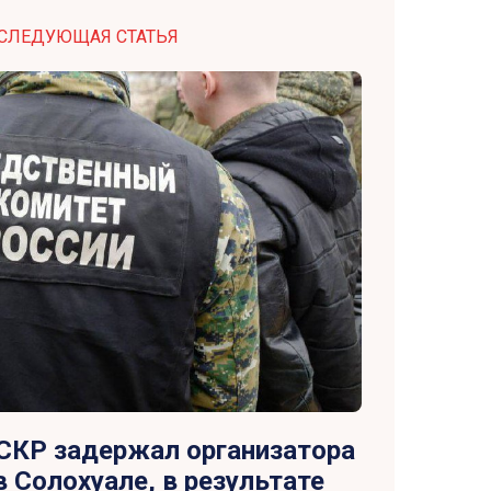
СЛЕДУЮЩАЯ СТАТЬЯ
СКР задержал организатора
 Солохуале, в результате