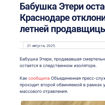
Бабушка Этери оста
Краснодаре отклон
летней продавщицы
21 августа, 2025
Бабушка Этери, продававшая смертельну
остается в следственном изоляторе.
Как
сообщила
Объединенная пресс-служ
проходит второй обвиняемой в рамках у
массового отравления.