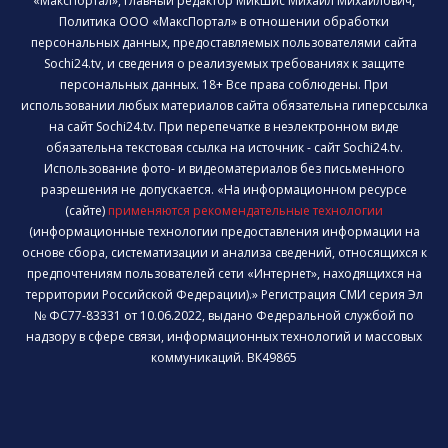
«МаксПортал», главный редактор Микшис Михаил Михайлович,
Политика ООО «МаксПортал» в отношении обработки
персональных данных, предоставляемых пользователями сайта
Sochi24.tv, и сведения о реализуемых требованиях к защите
персональных данных. 18+ Все права соблюдены. При
использовании любых материалов сайта обязательна гиперссылка
на сайт Sochi24.tv. При перепечатке в неэлектронном виде
обязательна текстовая ссылка на источник - сайт Sochi24.tv.
Использование фото- и видеоматериалов без письменного
разрешения не допускается. «На информационном ресурсе
(сайте)
применяются рекомендательные технологии
(информационные технологии предоставления информации на
основе сбора, систематизации и анализа сведений, относящихся к
предпочтениям пользователей сети «Интернет», находящихся на
территории Российской Федерации).» Регистрация СМИ серия Эл
№ ФС77-83331 от 10.06.2022, выдано Федеральной службой по
надзору в сфере связи, информационных технологий и массовых
коммуникаций. ВК49865