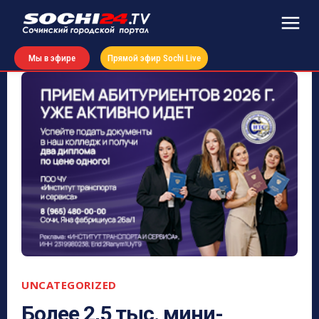
Мы в эфире
Прямой эфир Sochi Live
UNCATEGORIZED
Более 2,5 тыс. мини-