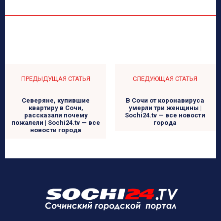
ПРЕДЫДУЩАЯ СТАТЬЯ
СЛЕДУЮЩАЯ СТАТЬЯ
Северяне, купившие
В Сочи от коронавируса
квартиру в Сочи,
умерли три женщины |
рассказали почему
Sochi24.tv — все новости
пожалели | Sochi24.tv — все
города
новости города