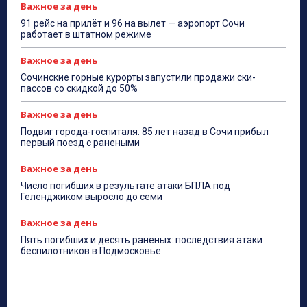
Важное за день
91 рейс на прилёт и 96 на вылет — аэропорт Сочи
работает в штатном режиме
Важное за день
Сочинские горные курорты запустили продажи ски-
пассов со скидкой до 50%
Важное за день
Подвиг города-госпиталя: 85 лет назад в Сочи прибыл
первый поезд с ранеными
Важное за день
Число погибших в результате атаки БПЛА под
Геленджиком выросло до семи
Важное за день
Пять погибших и десять раненых: последствия атаки
беспилотников в Подмосковье