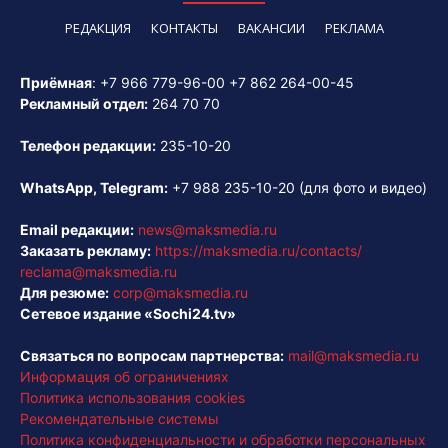
РЕДАКЦИЯ
КОНТАКТЫ
ВАКАНСИИ
РЕКЛАМА
Приёмная
:
+7 966 779-96-00
+7 862 264-00-45
Рекламный отдел:
264 70 70
Телефон редакции:
235-10-20
WhatsApp, Telegram:
+7 988 235-10-20
(для фото и видео)
Email редакции:
news@maksmedia.ru
Заказать рекламу:
https://maksmedia.ru/contacts/
reclama@maksmedia.ru
Для резюме:
corp@maksmedia.ru
Сетевое издание «Sochi24.tv»
Связаться по вопросам партнерства:
mail@maksmedia.ru
Информация об ограничениях
Политика использования cookies
Рекомендательные системы
Политика конфиденциальности и обработки персональных