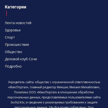
Категории
Лента новостей
Здоровье
Спорт
Происшествия
Общество
Деловой клуб Сочи
Подробно
Учредитель сайта: общество с ограниченной ответственностью
«МаксПортал», главный редактор Микшис Михаил Михайлович,
Политика ООО «МаксПортал» в отношении обработки
персональных данных, предоставляемых пользователями сайта
Sochi24.tv, и сведения о реализуемых требованиях к защите
персональных данных. 18+ Все права соблюдены. При