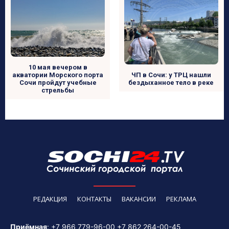
10 мая вечером в
акватории Морского порта
ЧП в Сочи: у ТРЦ нашли
Сочи пройдут учебные
бездыханное тело в реке
стрельбы
РЕДАКЦИЯ
КОНТАКТЫ
ВАКАНСИИ
РЕКЛАМА
Приёмная
:
+7 966 779-96-00
+7 862 264-00-45