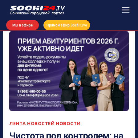
Мы в эфире
Прямой эфир Sochi Live
ЛЕНТА НОВОСТЕЙ
НОВОСТИ
Чистота под контролем: на