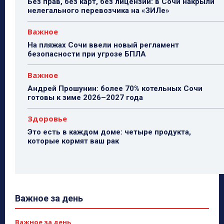
Без прав, без карт, без лицензии: в Сочи накрыли
нелегального перевозчика на «ЗИЛе»
Важное
На пляжах Сочи ввели новый регламент
безопасности при угрозе БПЛА
Важное
Андрей Прошунин: более 70% котельных Сочи
готовы к зиме 2026–2027 года
Здоровье
Это есть в каждом доме: четыре продукта,
которые кормят ваш рак
Важное за день
Важное за день