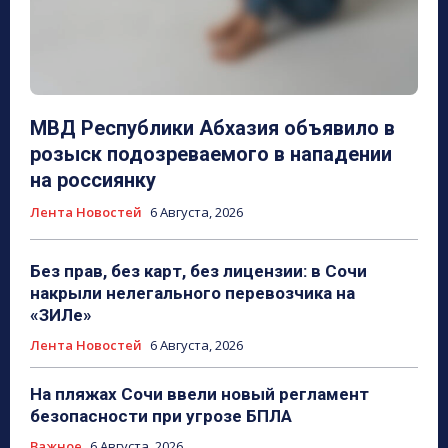
МВД Республики Абхазия объявило в
розыск подозреваемого в нападении
на россиянку
Лента Новостей
6 Августа, 2026
Без прав, без карт, без лицензии: в Сочи
накрыли нелегального перевозчика на
«ЗИЛе»
Лента Новостей
6 Августа, 2026
На пляжах Сочи ввели новый регламент
безопасности при угрозе БПЛА
Важное
6 Августа, 2026