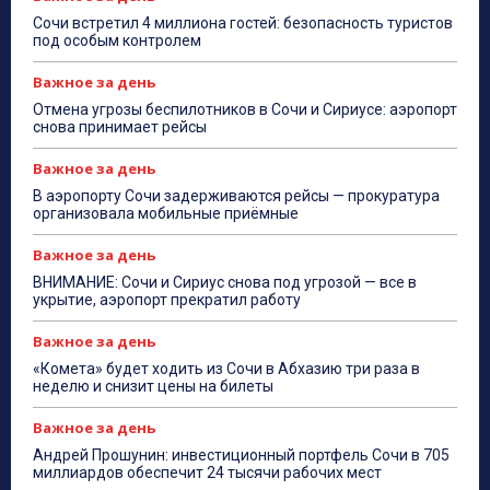
Сочи встретил 4 миллиона гостей: безопасность туристов
под особым контролем
Важное за день
Отмена угрозы беспилотников в Сочи и Сириусе: аэропорт
снова принимает рейсы
Важное за день
В аэропорту Сочи задерживаются рейсы — прокуратура
организовала мобильные приёмные
Важное за день
ВНИМАНИЕ: Сочи и Сириус снова под угрозой — все в
укрытие, аэропорт прекратил работу
Важное за день
«Комета» будет ходить из Сочи в Абхазию три раза в
неделю и снизит цены на билеты
Важное за день
Андрей Прошунин: инвестиционный портфель Сочи в 705
миллиардов обеспечит 24 тысячи рабочих мест