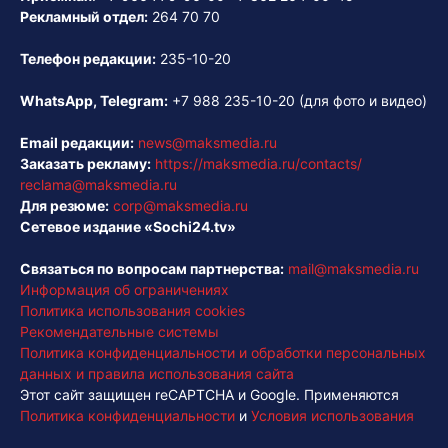
Рекламный отдел:
264 70 70
Телефон редакции:
235-10-20
WhatsApp, Telegram:
+7 988 235-10-20
(для фото и видео)
Email редакции:
news@maksmedia.ru
Заказать рекламу:
https://maksmedia.ru/contacts/
reclama@maksmedia.ru
Для резюме:
corp@maksmedia.ru
Сетевое издание «Sochi24.tv»
Связаться по вопросам партнерства:
mail@maksmedia.ru
Информация об ограничениях
Политика использования cookies
Рекомендательные системы
Политика конфиденциальности и обработки персональных
данных и правила использования сайта
Этот сайт защищен reCAPTCHA и Google. Применяются
Политика конфиденциальности
и
Условия использования