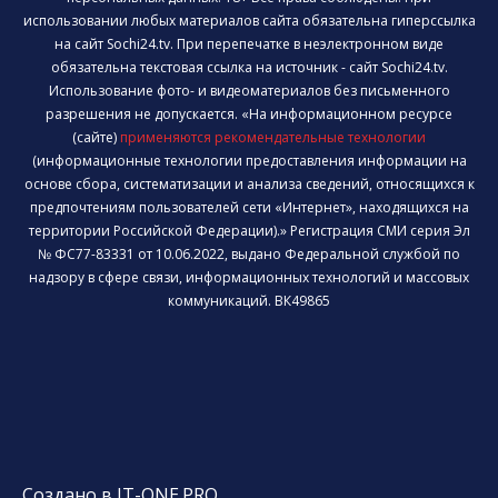
использовании любых материалов сайта обязательна гиперссылка
на сайт Sochi24.tv. При перепечатке в неэлектронном виде
обязательна текстовая ссылка на источник - сайт Sochi24.tv.
Использование фото- и видеоматериалов без письменного
разрешения не допускается. «На информационном ресурсе
(сайте)
применяются рекомендательные технологии
(информационные технологии предоставления информации на
основе сбора, систематизации и анализа сведений, относящихся к
предпочтениям пользователей сети «Интернет», находящихся на
территории Российской Федерации).» Регистрация СМИ серия Эл
№ ФС77-83331 от 10.06.2022, выдано Федеральной службой по
надзору в сфере связи, информационных технологий и массовых
коммуникаций. ВК49865
Создано в IT-ONE.PRO