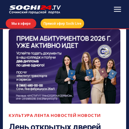
Мы в эфире
Прямой эфир Sochi Live
КУЛЬТУРА
ЛЕНТА НОВОСТЕЙ
НОВОСТИ
День открытых дверей