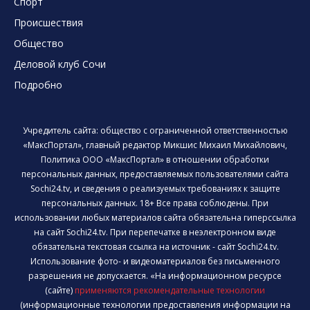
Спорт
Происшествия
Общество
Деловой клуб Сочи
Подробно
Учредитель сайта: общество с ограниченной ответственностью
«МаксПортал», главный редактор Микшис Михаил Михайлович,
Политика ООО «МаксПортал» в отношении обработки
персональных данных, предоставляемых пользователями сайта
Sochi24.tv, и сведения о реализуемых требованиях к защите
персональных данных. 18+ Все права соблюдены. При
использовании любых материалов сайта обязательна гиперссылка
на сайт Sochi24.tv. При перепечатке в неэлектронном виде
обязательна текстовая ссылка на источник - сайт Sochi24.tv.
Использование фото- и видеоматериалов без письменного
разрешения не допускается. «На информационном ресурсе
(сайте)
применяются рекомендательные технологии
(информационные технологии предоставления информации на