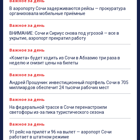
Важное за день
В аэропорту Сочи задерживаются рейсы — прокуратура
организовала мобильные приёмные
Важное за день
ВНИМАНИЕ: Сочи и Сириус снова под угрозой — все в
укрытие, аэропорт прекратил работу
Важное за день
«Комета» будет ходить из Сочи в Абхазию три раза в
неделю и снизит цены на билеты
Важное за день
Андрей Прошунин: инвестиционный портфель Сочи в 705
миллиардов обеспечит 24 тысячи рабочих мест
Важное за день
На федеральной трассе в Сочи перенастроили
светофоры из-за пика туристического сезона
Важное за день
91 рейс на прилёт и 96 на вылет — аэропорт Сочи
работает в штатном режиме