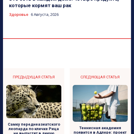
которые кормят ваш рак
Здоровье
6 Августа, 2026
ПРЕДЫДУЩАЯ СТАТЬЯ
СЛЕДУЮЩАЯ СТАТЬЯ
Самку переднеазиатского
Теннисная академия
леопарда по кличке Рица
появится в Адлере: проект
не выпустят в дикую