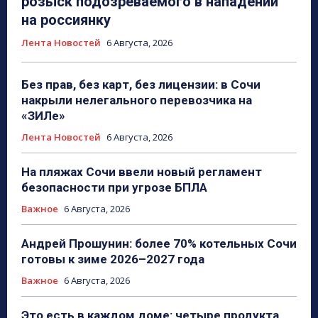
розыск подозреваемого в нападении
на россиянку
Лента Новостей
6 Августа, 2026
Без прав, без карт, без лицензии: в Сочи
накрыли нелегального перевозчика на
«ЗИЛе»
Лента Новостей
6 Августа, 2026
На пляжах Сочи ввели новый регламент
безопасности при угрозе БПЛА
Важное
6 Августа, 2026
Андрей Прошунин: более 70% котельных Сочи
готовы к зиме 2026–2027 года
Важное
6 Августа, 2026
Это есть в каждом доме: четыре продукта,