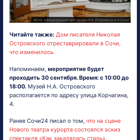
Фото: официальный сайт музея Н.А. Островского в Сочи
Читайте также:
Дом писателя Николая
Островского отреставрировали в Сочи,
что изменилось.
Напоминаем,
мероприятие будет
проходить 30 сентября. Время: с 10:00 до
18:00.
Музей Н.А. Островского
располагается по адресу улица Корчагина,
4.
Ранее Сочи24 писал о том,
что на сцене
Нового театра курорта состоялся эскиз
спектакля «Как закалялась сталь».