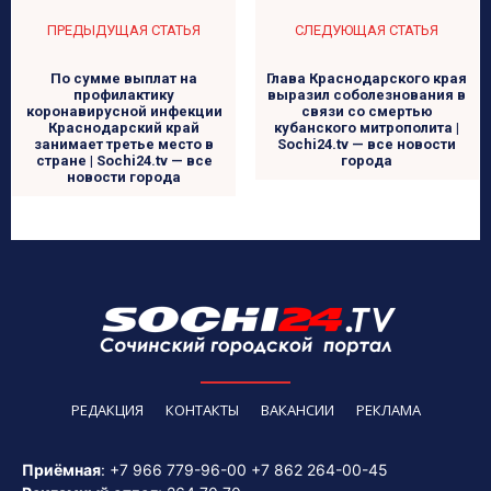
ПРЕДЫДУЩАЯ СТАТЬЯ
СЛЕДУЮЩАЯ СТАТЬЯ
По сумме выплат на
Глава Краснодарского края
профилактику
выразил соболезнования в
коронавирусной инфекции
связи со смертью
Краснодарский край
кубанского митрополита |
занимает третье место в
Sochi24.tv — все новости
стране | Sochi24.tv — все
города
новости города
РЕДАКЦИЯ
КОНТАКТЫ
ВАКАНСИИ
РЕКЛАМА
Приёмная
:
+7 966 779-96-00
+7 862 264-00-45