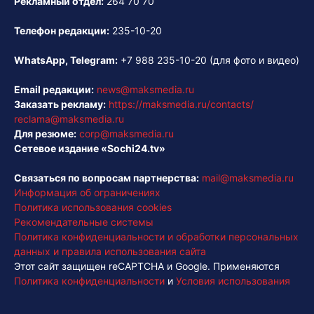
Рекламный отдел:
264 70 70
Телефон редакции:
235-10-20
WhatsApp, Telegram:
+7 988 235-10-20
(для фото и видео)
Email редакции:
news@maksmedia.ru
Заказать рекламу:
https://maksmedia.ru/contacts/
reclama@maksmedia.ru
Для резюме:
corp@maksmedia.ru
Сетевое издание «Sochi24.tv»
Связаться по вопросам партнерства:
mail@maksmedia.ru
Информация об ограничениях
Политика использования cookies
Рекомендательные системы
Политика конфиденциальности и обработки персональных
данных и правила использования сайта
Этот сайт защищен reCAPTCHA и Google. Применяются
Политика конфиденциальности
и
Условия использования