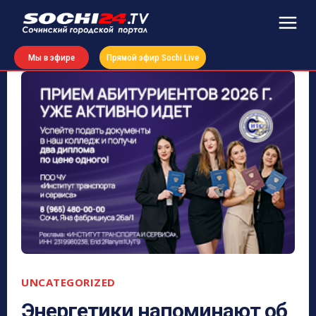
Мы в эфире
Прямой эфир Sochi Live
UNCATEGORIZED
Энергетики напоминают об