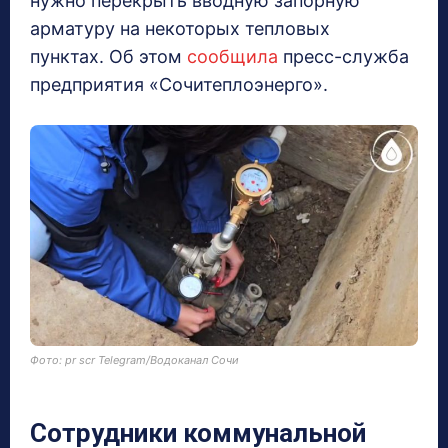
нужно перекрыть вводную запорную
арматуру на некоторых тепловых
пунктах. Об этом
сообщила
пресс-служба
предприятия «Сочитеплоэнерго».
Фото: pr scr Telegram/Водоканал Сочи
Сотрудники коммунальной