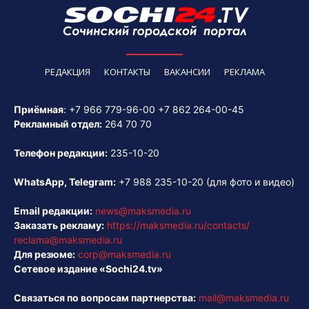
РЕДАКЦИЯ
КОНТАКТЫ
ВАКАНСИИ
РЕКЛАМА
Приёмная
:
+7 966 779-96-00
+7 862 264-00-45
Рекламный отдел:
264 70 70
Телефон редакции:
235-10-20
WhatsApp, Telegram:
+7 988 235-10-20
(для фото и видео)
Email редакции:
news@maksmedia.ru
Заказать рекламу:
https://maksmedia.ru/contacts/
reclama@maksmedia.ru
Для резюме:
corp@maksmedia.ru
Сетевое издание «Sochi24.tv»
Связаться по вопросам партнерства:
mail@maksmedia.ru