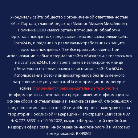
Учредитель сайта: общество с ограниченной ответственностью
«МаксПортал», главный редактор Микшис Михаил Михайлович,
Политика ООО «МаксПортал» в отношении обработки
персональных данных, предоставляемых пользователями сайта
Sochi24.tv, и сведения о реализуемых требованиях к защите
персональных данных. 18+ Все права соблюдены. При
использовании любых материалов сайта обязательна гиперссылка
на сайт Sochi24.tv. При перепечатке в неэлектронном виде
обязательна текстовая ссылка на источник - сайт Sochi24.tv.
Использование фото- и видеоматериалов без письменного
разрешения не допускается. «На информационном ресурсе
(сайте)
применяются рекомендательные технологии
(информационные технологии предоставления информации на
основе сбора, систематизации и анализа сведений, относящихся к
предпочтениям пользователей сети «Интернет», находящихся на
территории Российской Федерации).» Регистрация СМИ серия Эл
№ ФС77-83331 от 10.06.2022, выдано Федеральной службой по
надзору в сфере связи, информационных технологий и массовых
коммуникаций. ВК49865