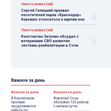
Лента новостей
Сергей Галицкий призвал
посетителей парка «Краснодар»
бережно относиться к карпам кои
Лента новостей
Константин Затулин обсудил с
ветеранами СВО развитие
системы реабилитации в Сочи
Важное за день
Важное за день
Важное за день
В Керченском
Аэропорт Сочи
проливе
обслужил 125 рейсов
продолжаются
с начала суток
работы по