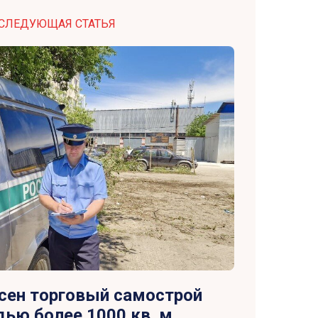
СЛЕДУЮЩАЯ СТАТЬЯ
есен торговый самострой
ью более 1000 кв. м