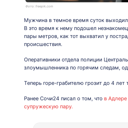
Фото: freepik.com
Мужчина в темное время суток выходил 
В это время к нему подошел незнакомец 
пары метров, как тот выхватил у постр
происшествия.
Оперативники отдела полиции Централь
злоумышленника по горячим следам, одн
Теперь горе-грабителю грозит до 4 лет
Ранее Сочи24 писал о том, что
в Адлере
супружескую пару.