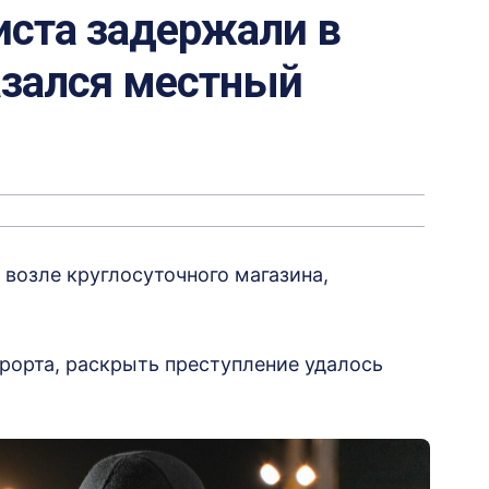
иста задержали в
азался местный
возле круглосуточного магазина,
рорта, раскрыть преступление удалось