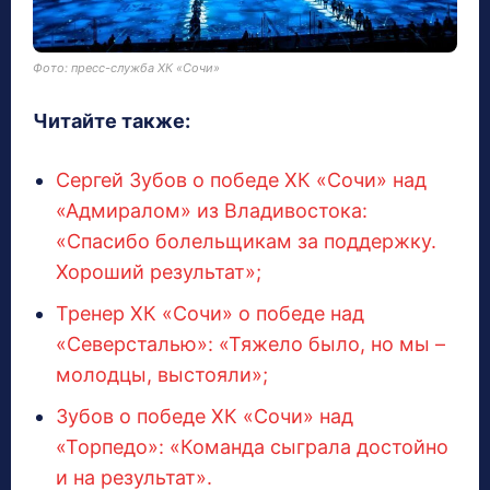
Фото: пресс-служба ХК «Сочи»
Читайте также:
Сергей Зубов о победе ХК «Сочи» над
«Адмиралом» из Владивостока:
«Спасибо болельщикам за поддержку.
Хороший результат»;
Тренер ХК «Сочи» о победе над
«Северсталью»: «Тяжело было, но мы –
молодцы, выстояли»;
Зубов о победе ХК «Сочи» над
«Торпедо»: «Команда сыграла достойно
и на результат».