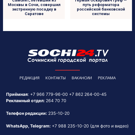
Самолет, летевший из
Герман Оскарович Греф —
Москвы в Сочи, совершил
путь реформатора
экстренную посадку в
российской банковской
Саратове
системы
РЕДАКЦИЯ
КОНТАКТЫ
ВАКАНСИИ
РЕКЛАМА
Приёмная
:
+7 966 779-96-00
+7 862 264-00-45
Рекламный отдел:
264 70 70
Телефон редакции:
235-10-20
WhatsApp, Telegram:
+7 988 235-10-20
(для фото и видео)