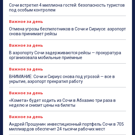
Сочи встретил 4 миллиона гостей: безопасность туристов
под особым контролем
Важное за день
Отмена угрозы беспилотников в Сочи и Сириусе: аэропорт
снова принимает рейсы
Важное за день
В аэропорту Сочи задерживаются рейсы — прокуратура
организовала мобильные приёмные
Важное за день
ВНИМАНИЕ: Сочи и Сириус снова под угрозой — все в
укрытие, аэропорт прекратил работу
Важное за день
«Комета» будет ходить из Сочи в Абхазию три раза в
неделю и снизит цены на билеты
Важное за день
Андрей Прошунин: инвестиционный портфель Сочи в 705
миллиардов обеспечит 24 тысячи рабочих мест