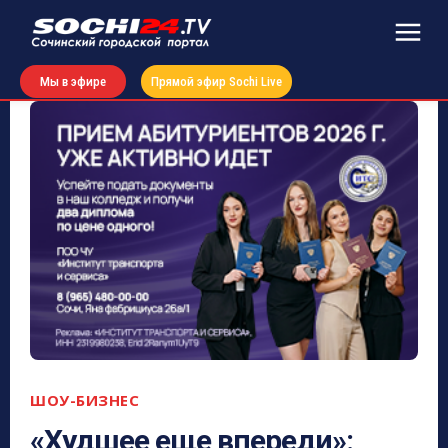
Мы в эфире
Прямой эфир Sochi Live
ШОУ-БИЗНЕС
«Худшее еще впереди»: