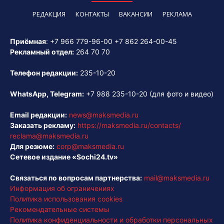
РЕДАКЦИЯ
КОНТАКТЫ
ВАКАНСИИ
РЕКЛАМА
Приёмная
:
+7 966 779-96-00
+7 862 264-00-45
Рекламный отдел:
264 70 70
Телефон редакции:
235-10-20
WhatsApp, Telegram:
+7 988 235-10-20
(для фото и видео)
Email редакции:
news@maksmedia.ru
Заказать рекламу:
https://maksmedia.ru/contacts/
reclama@maksmedia.ru
Для резюме:
corp@maksmedia.ru
Сетевое издание «Sochi24.tv»
Связаться по вопросам партнерства:
mail@maksmedia.ru
Информация об ограничениях
Политика использования cookies
Рекомендательные системы
Политика конфиденциальности и обработки персональных