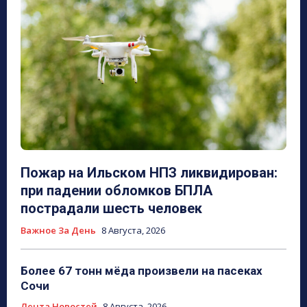
Пожар на Ильском НПЗ ликвидирован:
при падении обломков БПЛА
пострадали шесть человек
Важное За День
8 Августа, 2026
Более 67 тонн мёда произвели на пасеках
Сочи
Лента Новостей
8 Августа, 2026