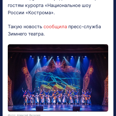
гостям курорта «Национальное шоу
России «Кострома».
Такую новость
сообщила
пресс-служба
Зимнего театра.
Фото: Алексей Яковлев