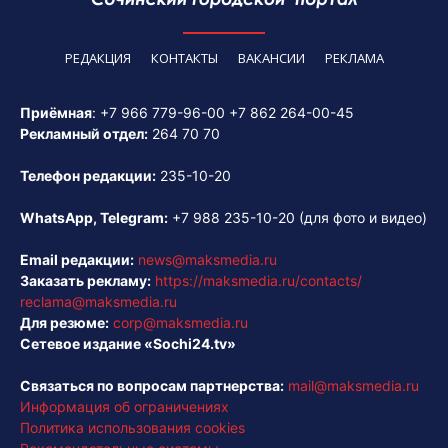
РЕДАКЦИЯ
КОНТАКТЫ
ВАКАНСИИ
РЕКЛАМА
Приёмная
:
+7 966 779-96-00
+7 862 264-00-45
Рекламный отдел:
264 70 70
Телефон редакции:
235-10-20
WhatsApp, Telegram:
+7 988 235-10-20
(для фото и видео)
Email редакции:
news@maksmedia.ru
Заказать рекламу:
https://maksmedia.ru/contacts/
reclama@maksmedia.ru
Для резюме:
corp@maksmedia.ru
Сетевое издание «Sochi24.tv»
Связаться по вопросам партнерства:
mail@maksmedia.ru
Информация об ограничениях
Политика использования cookies