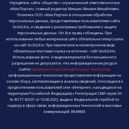
Учредитель сайта: общество с ограниченной ответственностью
«МаксПортал», главный редактор Микшис Михаил Михайлович,
Политика ООО «МаксПортал» в отношении обработки
персональных данных, предоставляемых пользователями сайта
Sochi24.tv, и сведения о реализуемых требованиях к защите
персональных данных. 18+ Все права соблюдены. При
использовании любых материалов сайта обязательна гиперссылка
на сайт Sochi24.tv. При перепечатке в неэлектронном виде
обязательна текстовая ссылка на источник - сайт Sochi24.tv.
Использование фото- и видеоматериалов без письменного
разрешения не допускается. «На информационном ресурсе
(сайте)
применяются рекомендательные технологии
(информационные технологии предоставления информации на
основе сбора, систематизации и анализа сведений, относящихся к
предпочтениям пользователей сети «Интернет», находящихся на
территории Российской Федерации).» Регистрация СМИ серия Эл
№ ФС77-83331 от 10.06.2022, выдано Федеральной службой по
надзору в сфере связи, информационных технологий и массовых
коммуникаций. ВК49865