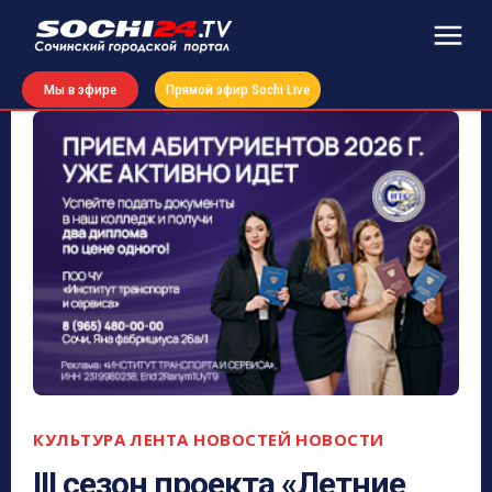
Мы в эфире
Прямой эфир Sochi Live
КУЛЬТУРА
ЛЕНТА НОВОСТЕЙ
НОВОСТИ
III сезон проекта «Летние