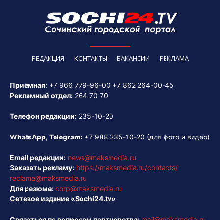
РЕДАКЦИЯ
КОНТАКТЫ
ВАКАНСИИ
РЕКЛАМА
Приёмная
:
+7 966 779-96-00
+7 862 264-00-45
Рекламный отдел:
264 70 70
Телефон редакции:
235-10-20
WhatsApp, Telegram:
+7 988 235-10-20
(для фото и видео)
Email редакции:
news@maksmedia.ru
Заказать рекламу:
https://maksmedia.ru/contacts/
reclama@maksmedia.ru
Для резюме:
corp@maksmedia.ru
Сетевое издание «Sochi24.tv»
Связаться по вопросам партнерства:
mail@maksmedia.ru