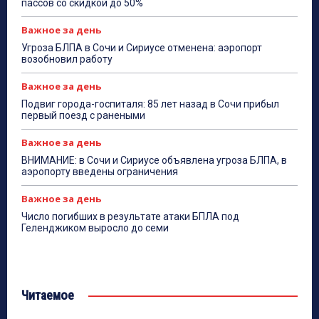
пассов со скидкой до 50%
Важное за день
Угроза БЛПА в Сочи и Сириусе отменена: аэропорт
возобновил работу
Важное за день
Подвиг города-госпиталя: 85 лет назад в Сочи прибыл
первый поезд с ранеными
Важное за день
ВНИМАНИЕ: в Сочи и Сириусе объявлена угроза БЛПА, в
аэропорту введены ограничения
Важное за день
Число погибших в результате атаки БПЛА под
Геленджиком выросло до семи
Читаемое