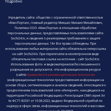
Подробно
Учредитель сайта: общество с ограниченной ответственностью
«МаксПортал», главный редактор Микшис Михаил Михайлович,
Политика ООО «МаксПортал» в отношении обработки
персональных данных, предоставляемых пользователями сайта
Sochi24.tv, и сведения о реализуемых требованиях к защите
персональных данных. 18+ Все права соблюдены. При
использовании любых материалов сайта обязательна гиперссылка
на сайт Sochi24.tv. При перепечатке в неэлектронном виде
обязательна текстовая ссылка на источник - сайт Sochi24.tv.
Использование фото- и видеоматериалов без письменного
разрешения не допускается. «На информационном ресурсе
(сайте)
применяются рекомендательные технологии
(информационные технологии предоставления информации на
основе сбора, систематизации и анализа сведений, относящихся к
предпочтениям пользователей сети «Интернет», находящихся на
территории Российской Федерации).» Регистрация СМИ серия Эл
№ ФС77-83331 от 10.06.2022, выдано Федеральной службой по
надзору в сфере связи, информационных технологий и массовых