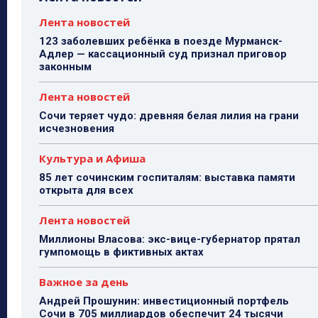
Лента новостей
123 заболевших ребёнка в поезде Мурманск-
Адлер — кассационный суд признал приговор
законным
Лента новостей
Сочи теряет чудо: древняя белая лилия на грани
исчезновения
Культура и Афиша
85 лет сочинским госпиталям: выставка памяти
открыта для всех
Лента новостей
Миллионы Власова: экс-вице-губернатор прятал
гумпомощь в фиктивных актах
Важное за день
Андрей Прошунин: инвестиционный портфель
Сочи в 705 миллиардов обеспечит 24 тысячи