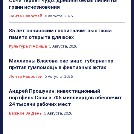
Сочи теряет чудо: древняя белая лилия на
грани исчезновения
Лента Новостей
6 Августа, 2026
85 лет сочинским госпиталям: выставка
памяти открыта для всех
Культура И Афиша
5 Августа, 2026
Миллионы Власова: экс-вице-губернатор
прятал гумпомощь в фиктивных актах
Лента Новостей
5 Августа, 2026
Андрей Прошунин: инвестиционный
портфель Сочи в 705 миллиардов обеспечит
24 тысячи рабочих мест
Важное За День
5 Августа, 2026