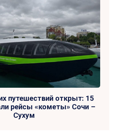
их путешествий открыт: 15
али рейсы «кометы» Сочи –
Сухум