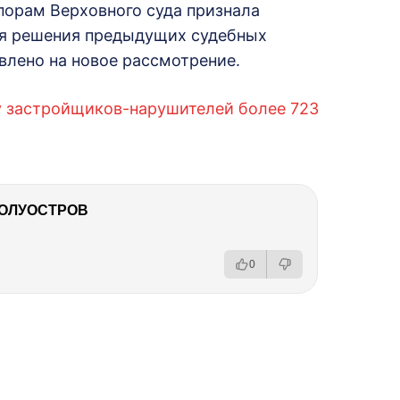
порам Верховного суда признала
ая решения предыдущих судебных
влено на новое рассмотрение.
 у застройщиков-нарушителей более 723
ПОЛУОСТРОВ
0