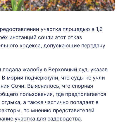
редоставлении участка площадью в 1,6
рёх инстанций сочли этот отказ
льного кодекса, допускающие передачу
 подала жалобу в Верховный суд, указав
В мэрии подчеркнули, что суды не учли
ния Сочи. Выяснилось, что спорная
общего пользования, где предполагается
 отдыха, а также частично попадает в
факторы, по мнению представителей
ание участка для садоводства.