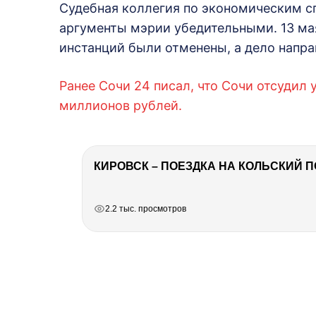
Судебная коллегия по экономическим с
аргументы мэрии убедительными. 13 м
инстанций были отменены, а дело напра
Ранее Сочи 24 писал, что Сочи отсудил
миллионов рублей.
КИРОВСК – ПОЕЗДКА НА КОЛЬСКИЙ 
РЕКЛАМА
РЕКЛАМА
РЕКЛАМА
2.2 тыс. просмотров