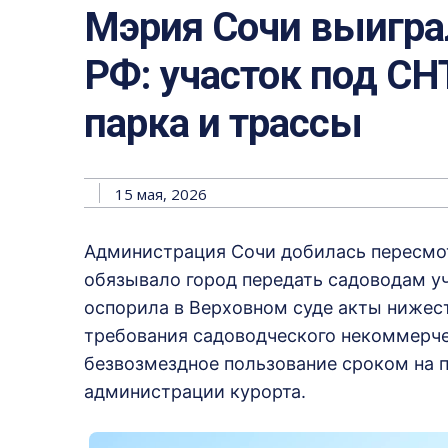
Мэрия Сочи выигра
РФ: участок под СН
парка и трассы
15 мая, 2026
Администрация Сочи добилась пересмот
обязывало город передать садоводам у
оспорила в Верховном суде акты нижес
требования садоводческого некоммерче
безвозмездное пользование сроком на п
администрации курорта.