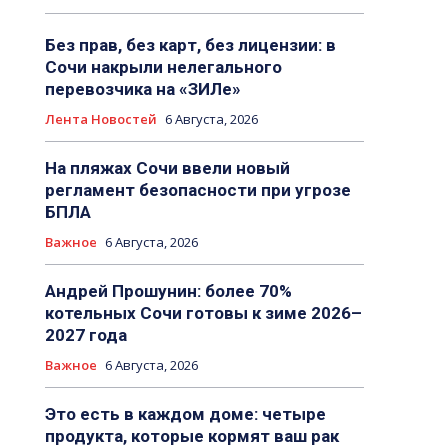
Без прав, без карт, без лицензии: в
Сочи накрыли нелегального
перевозчика на «ЗИЛе»
Лента Новостей
6 Августа, 2026
На пляжах Сочи ввели новый
регламент безопасности при угрозе
БПЛА
Важное
6 Августа, 2026
Андрей Прошунин: более 70%
котельных Сочи готовы к зиме 2026–
2027 года
Важное
6 Августа, 2026
Это есть в каждом доме: четыре
продукта, которые кормят ваш рак