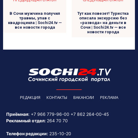
В Сочи мужчина получил
Тут как повезет! Туристка
травмы, упав с
описала экскурсию без
квадроцикла | Sochi24.tv —
«развода» на деньги в
все новости города
Сочи | Sochi24.tv — все
новости города
РЕДАКЦИЯ
КОНТАКТЫ
ВАКАНСИИ
РЕКЛАМА
Приёмная
:
+7 966 779-96-00
+7 862 264-00-45
Рекламный отдел:
264 70 70
Телефон редакции:
235-10-20