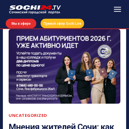
Мы в эфире
Прямой эфир Sochi Live
UNCATEGORIZED
Мнения жителей Сочи: как