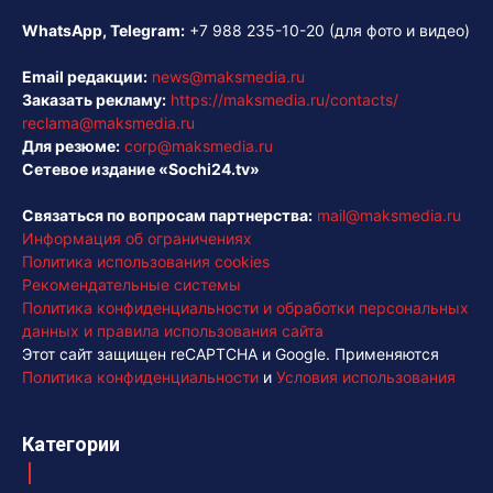
WhatsApp, Telegram:
+7 988 235-10-20
(для фото и видео)
Email редакции:
news@maksmedia.ru
Заказать рекламу:
https://maksmedia.ru/contacts/
reclama@maksmedia.ru
Для резюме:
corp@maksmedia.ru
Сетевое издание «Sochi24.tv»
Связаться по вопросам партнерства:
mail@maksmedia.ru
Информация об ограничениях
Политика использования cookies
Рекомендательные системы
Политика конфиденциальности и обработки персональных
данных и правила использования сайта
Этот сайт защищен reCAPTCHA и Google. Применяются
Политика конфиденциальности
и
Условия использования
Категории