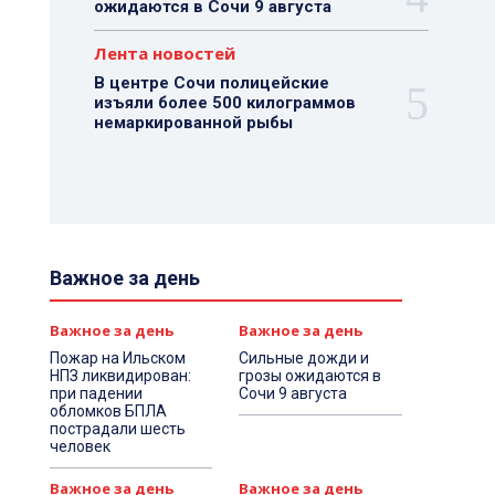
ожидаются в Сочи 9 августа
Лента новостей
В центре Сочи полицейские
изъяли более 500 килограммов
немаркированной рыбы
Важное за день
Важное за день
Важное за день
Пожар на Ильском
Сильные дожди и
НПЗ ликвидирован:
грозы ожидаются в
при падении
Сочи 9 августа
обломков БПЛА
пострадали шесть
человек
Важное за день
Важное за день