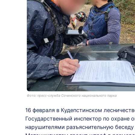
Фото: пресс-служба Сочинского национального парка
16 февраля в Кудепстинском лесничест
Государственный инспектор по охране 
нарушителями разъяснительную беседу 