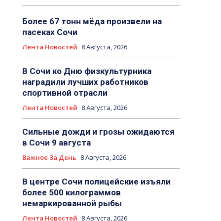
Более 67 тонн мёда произвели на
пасеках Сочи
Лента Новостей
8 Августа, 2026
В Сочи ко Дню физкультурника
наградили лучших работников
спортивной отрасли
Лента Новостей
8 Августа, 2026
Сильные дожди и грозы ожидаются
в Сочи 9 августа
Важное За День
8 Августа, 2026
В центре Сочи полицейские изъяли
более 500 килограммов
немаркированной рыбы
Лента Новостей
8 Августа, 2026