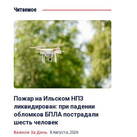
Читаемое
Пожар на Ильском НПЗ
ликвидирован: при падении
обломков БПЛА пострадали
шесть человек
Важное За День
8 Августа, 2026