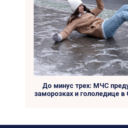
До минус трех: МЧС пред
заморозках и гололедице в 