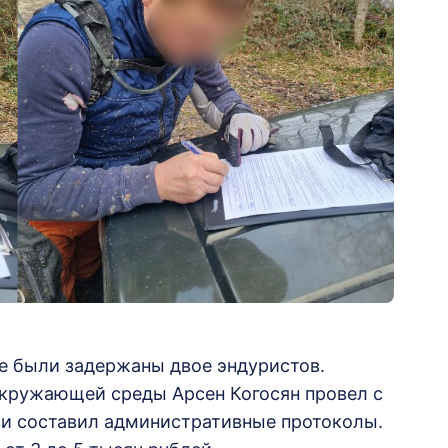
ве были задержаны двое эндуристов.
окружающей среды Арсен Когосян провел с
и составил административные протоколы.