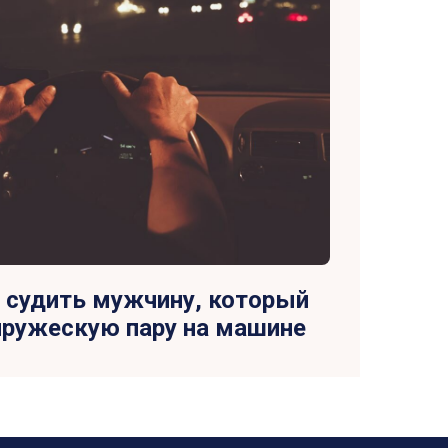
т судить мужчину, который
пружескую пару на машине