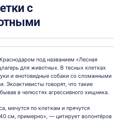
етки с
вотными
 Краснодаром под названием «Лесная
лагерь для животных. В тесных клетках
уки и енотовидные собаки со сломанными
. Экоактивисты говорят, что такие
бывав в челюстях агрессивного хищника.
са, мечутся по клеткам и прячутся
40 см, примерно», — цитирует волонтёров