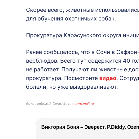
Скорее всего, животные использовалис
для обучения охотничьих собак.
Прокуратура Карасунского округа иниц
Ранее сообщалось, что в Сочи в Сафар
верблюдов. Всего тут содержится 40 го
не работает. Получают ли животные дос
прокуратура. Посмотрите
видео
. Сотру
болели, но уже выздоравливают.
фото любимый Сочи/ фото:
news.mail.ru