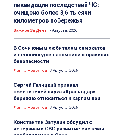
ликвидации последствий ЧС:
очищено более 3,6 тысячи
километров побережья
Важное За День
7 Августа, 2026
В Сочи юным любителям самокатов
и велосипедов напомнили о правилах
безопасности
Лента Новостей
7 Августа, 2026
Сергей Галицкий призвал
посетителей парка «Краснодар»
бережно относиться к карпам кои
Лента Новостей
7 Августа, 2026
Константин Затулин обсудил с
ветеранами СВО развитие системы