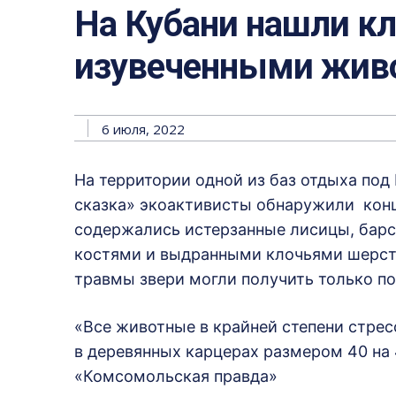
На Кубани нашли кл
изувеченными жи
6 июля, 2022
На территории одной из баз отдыха под
сказка» экоактивисты обнаружили конц
содержались истерзанные лисицы, барс
костями и выдранными клочьями шерсти
травмы звери могли получить только по
«Все животные в крайней степени стрес
в деревянных карцерах размером 40 на 
«Комсомольская правда»