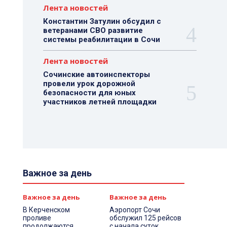
Лента новостей
Константин Затулин обсудил с
ветеранами СВО развитие
системы реабилитации в Сочи
Лента новостей
Сочинские автоинспекторы
провели урок дорожной
безопасности для юных
участников летней площадки
Важное за день
Важное за день
Важное за день
В Керченском
Аэропорт Сочи
проливе
обслужил 125 рейсов
продолжаются
с начала суток