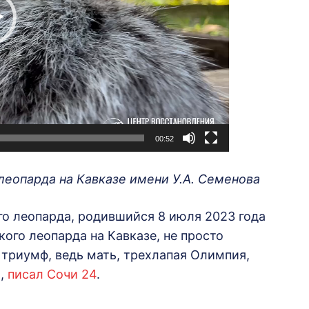
00:52
леопарда на Кавказе имени У.А. Семенова
го леопарда, родившийся 8 июля 2023 года
ого леопарда на Кавказе, не просто
 триумф, ведь мать, трехлапая Олимпия,
ы,
писал Сочи 24
.