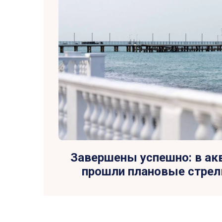
Завершены успешно: в ак
прошли плановые стре