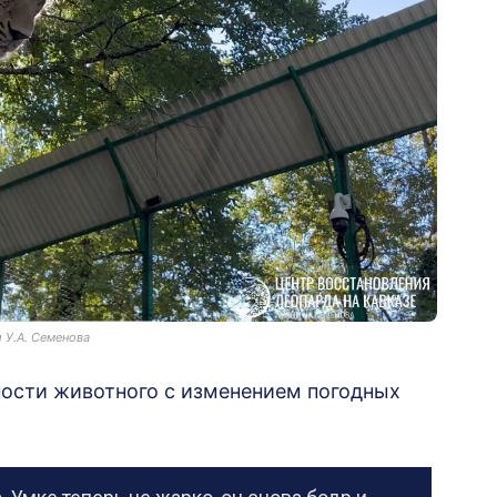
 У.А. Семенова
ости животного с изменением погодных