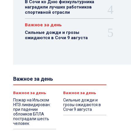
В Сочи ко Дню физкультурника
наградили лучших работников
спортивной отрасли
Важное за день
Сильные дожди и грозы
ожидаются в Сочи 9 августа
Важное за день
Важное за день
Важное за день
Пожар на Ильском
Сильные дожди и
НПЗ ликвидирован:
грозы ожидаются в
при падении
Сочи 9 августа
обломков БПЛА
пострадали шесть
человек