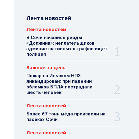
Лента новостей
Лента новостей
В Сочи начались рейды
«Должник»: неплательщиков
административных штрафов ищет
полиция
Важное за день
Пожар на Ильском НПЗ
ликвидирован: при падении
обломков БПЛА пострадали
шесть человек
Лента новостей
Более 67 тонн мёда произвели на
пасеках Сочи
Лента новостей