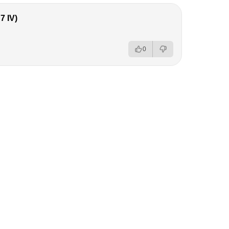
 IV)
0