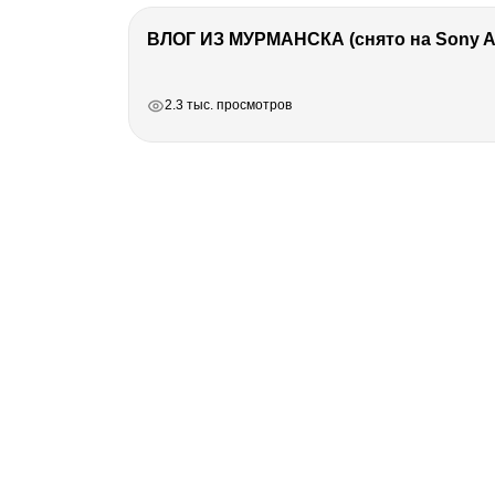
ВЛОГ ИЗ МУРМАНСКА (снято на Sony A7
РЕКЛАМА
РЕКЛАМА
РЕКЛАМА
2.3 тыс. просмотров