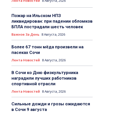
Лента Новостей
8 Августа, 2026
Пожар на Ильском НПЗ
ликвидирован: при падении обломков
БПЛА пострадали шесть человек
Важное За День
8 Августа, 2026
Более 67 тонн мёда произвели на
пасеках Сочи
Лента Новостей
8 Августа, 2026
В Сочи ко Дню физкультурника
наградили лучших работников
спортивной отрасли
Лента Новостей
8 Августа, 2026
Сильные дожди и грозы ожидаются
в Сочи 9 августа