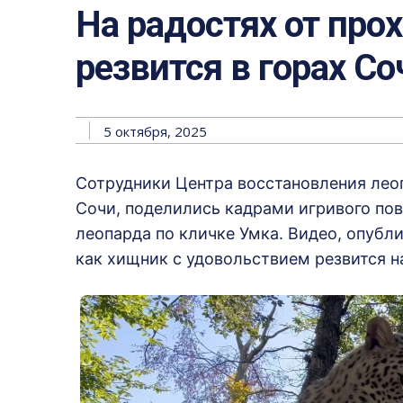
На радостях от про
резвится в горах Со
5 октября, 2025
Сотрудники Центра восстановления леоп
Сочи, поделились кадрами игривого пов
леопарда по кличке Умка. Видео, опубл
как хищник с удовольствием резвится н