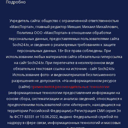
Подробно
Учредитель сайта: общество с ограниченной ответственностью
«МаксПортал», главный редактор Микшис Михаил Михайлович,
Политика ООО «МаксПортал» в отношении обработки
персональных данных, предоставляемых пользователями сайта
Sochi24.tv, и сведения о реализуемых требованиях к защите
персональных данных. 18+ Все права соблюдены. При
использовании любых материалов сайта обязательна гиперссылка
на сайт Sochi24.tv. При перепечатке в неэлектронном виде
обязательна текстовая ссылка на источник - сайт Sochi24.tv.
Использование фото- и видеоматериалов без письменного
разрешения не допускается. «На информационном ресурсе
(сайте)
применяются рекомендательные технологии
(информационные технологии предоставления информации на
основе сбора, систематизации и анализа сведений, относящихся к
предпочтениям пользователей сети «Интернет», находящихся на
территории Российской Федерации).» Регистрация СМИ серия Эл
№ ФС77-83331 от 10.06.2022, выдано Федеральной службой по
надзору в сфере связи, информационных технологий и массовых