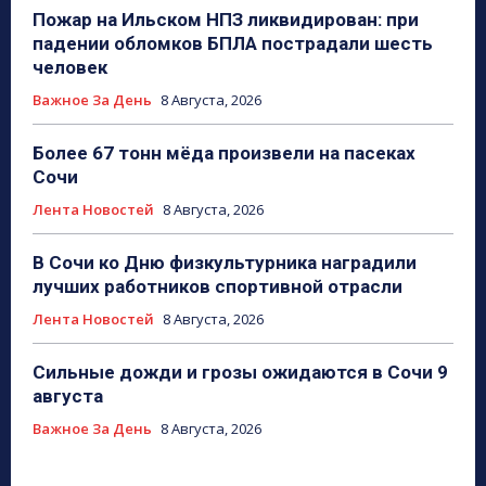
Пожар на Ильском НПЗ ликвидирован: при
падении обломков БПЛА пострадали шесть
человек
Важное За День
8 Августа, 2026
Более 67 тонн мёда произвели на пасеках
Сочи
Лента Новостей
8 Августа, 2026
В Сочи ко Дню физкультурника наградили
лучших работников спортивной отрасли
Лента Новостей
8 Августа, 2026
Сильные дожди и грозы ожидаются в Сочи 9
августа
Важное За День
8 Августа, 2026