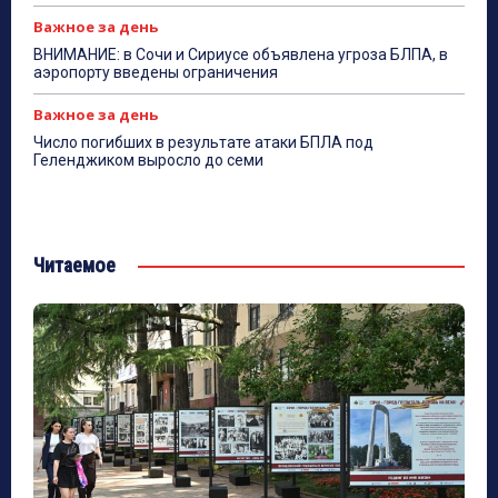
Важное за день
ВНИМАНИЕ: в Сочи и Сириусе объявлена угроза БЛПА, в
аэропорту введены ограничения
Важное за день
Число погибших в результате атаки БПЛА под
Геленджиком выросло до семи
Читаемое