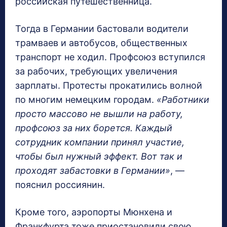
российская путешественница.
Тогда в Германии бастовали водители
трамваев и автобусов, общественных
транспорт не ходил. Профсоюз вступился
за рабочих, требующих увеличения
зарплаты. Протесты прокатились волной
по многим немецким городам.
«Работники
просто массово не вышли на работу,
профсоюз за них борется. Каждый
сотрудник компании принял участие,
чтобы был нужный эффект. Вот так и
проходят забастовки в Германии»
, —
пояснил россиянин.
Кроме того, аэропорты Мюнхена и
Франкфурта тоже приостановили свою