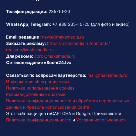
Телефон редакции:
235-10-20
WhatsApp, Telegram:
+7 988 235-10-20
(для фото и видео)
Email редакции:
news@maksmedia.ru
Заказать рекламу:
https://maksmedia.ru/contacts/
reclama@maksmedia.ru
Для резюме:
corp@maksmedia.ru
Сетевое издание «Sochi24.tv»
Связаться по вопросам партнерства:
mail@maksmedia.ru
Информация об ограничениях
Политика использования cookies
Рекомендательные системы
Политика конфиденциальности и обработки персональных
данных и правила использования сайта
Этот сайт защищен reCAPTCHA и Google. Применяются
Политика конфиденциальности
и
Условия использования