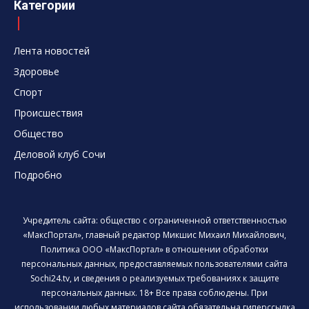
Категории
Лента новостей
Здоровье
Спорт
Происшествия
Общество
Деловой клуб Сочи
Подробно
Учредитель сайта: общество с ограниченной ответственностью
«МаксПортал», главный редактор Микшис Михаил Михайлович,
Политика ООО «МаксПортал» в отношении обработки
персональных данных, предоставляемых пользователями сайта
Sochi24.tv, и сведения о реализуемых требованиях к защите
персональных данных. 18+ Все права соблюдены. При
использовании любых материалов сайта обязательна гиперссылка