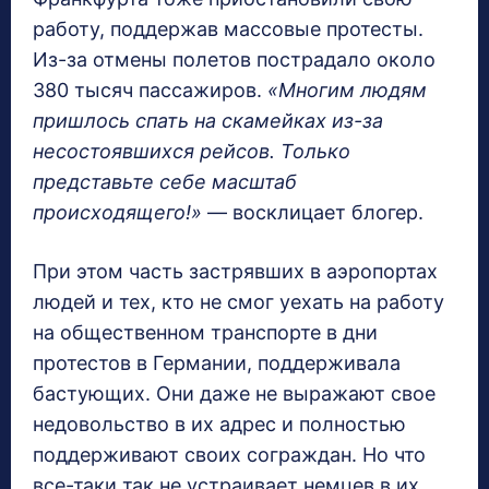
работу, поддержав массовые протесты.
Из-за отмены полетов пострадало около
380 тысяч пассажиров.
«Многим людям
пришлось спать на скамейках из-за
несостоявшихся рейсов. Только
представьте себе масштаб
происходящего!»
— восклицает блогер.
При этом часть застрявших в аэропортах
людей и тех, кто не смог уехать на работу
на общественном транспорте в дни
протестов в Германии, поддерживала
бастующих. Они даже не выражают свое
недовольство в их адрес и полностью
поддерживают своих сограждан. Но что
все-таки так не устраивает немцев в их