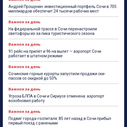
Андрей Прошунин: инвестиционный портфель Сочи в 705
миллиардов обеспечит 24 тысячи рабочих мест
Важное за день
На федеральной трассе в Сочи перенастроили
светофоры из-за пика туристического сезона
Важное за день
91 рейс на прилёт и 96 на вылет — аэропорт Сочи
работает в штатном режиме
Важное за день
Сочинские горные курорты запустили продажи ски-
пассов со скидкой до 50%
Важное за день
Угроза БЛПА в Сочи и Сириусе отменена: аэропорт
возобновил работу
Важное за день
Подвиг города-госпиталя: 85 лет назад в Сочи прибыл
первый поезд с ранеными