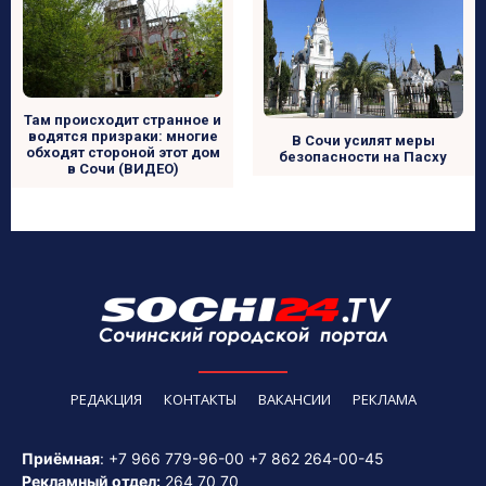
Там происходит странное и
водятся призраки: многие
В Сочи усилят меры
обходят стороной этот дом
безопасности на Пасху
в Сочи (ВИДЕО)
РЕДАКЦИЯ
КОНТАКТЫ
ВАКАНСИИ
РЕКЛАМА
Приёмная
:
+7 966 779-96-00
+7 862 264-00-45
Рекламный отдел:
264 70 70