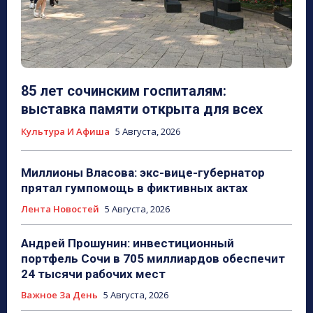
85 лет сочинским госпиталям:
выставка памяти открыта для всех
Культура И Афиша
5 Августа, 2026
Миллионы Власова: экс-вице-губернатор
прятал гумпомощь в фиктивных актах
Лента Новостей
5 Августа, 2026
Андрей Прошунин: инвестиционный
портфель Сочи в 705 миллиардов обеспечит
24 тысячи рабочих мест
Важное За День
5 Августа, 2026