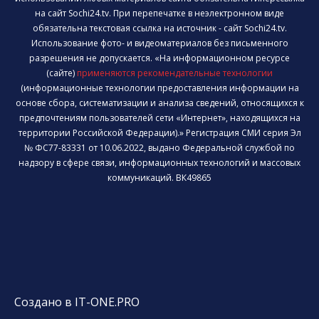
на сайт Sochi24.tv. При перепечатке в неэлектронном виде
обязательна текстовая ссылка на источник - сайт Sochi24.tv.
Использование фото- и видеоматериалов без письменного
разрешения не допускается. «На информационном ресурсе
(сайте)
применяются рекомендательные технологии
(информационные технологии предоставления информации на
основе сбора, систематизации и анализа сведений, относящихся к
предпочтениям пользователей сети «Интернет», находящихся на
территории Российской Федерации).» Регистрация СМИ серия Эл
№ ФС77-83331 от 10.06.2022, выдано Федеральной службой по
надзору в сфере связи, информационных технологий и массовых
коммуникаций. ВК49865
Создано в IT-ONE.PRO