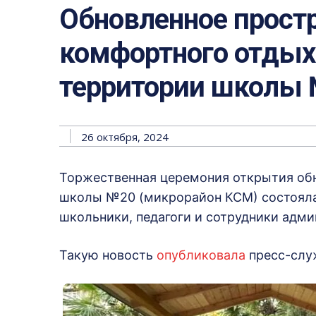
Обновленное прост
комфортного отдых
территории школы 
26 октября, 2024
Торжественная церемония открытия обн
школы №20 (микрорайон КСМ) состоялас
школьники, педагоги и сотрудники адм
Такую новость
опубликовала
пресс-слу