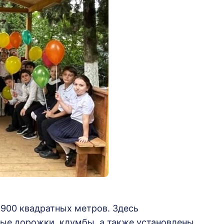
 900 квадратных метров. Здесь
ные дорожки, клумбы, а также установлены