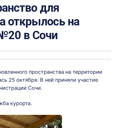
ранство для
а открылось на
№20 в Сочи
овленного пространства на территории
ь 25 октября. В ней приняли участие
инистрации Сочи.
жба курорта.