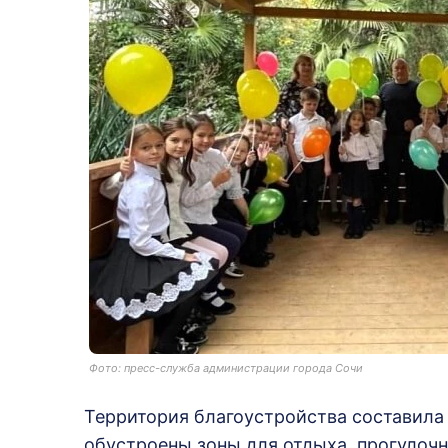
Фото: пресс-служба администрации города Сочи
Территория благоустройства составила
обустроены зоны для отдыха, прогулоч