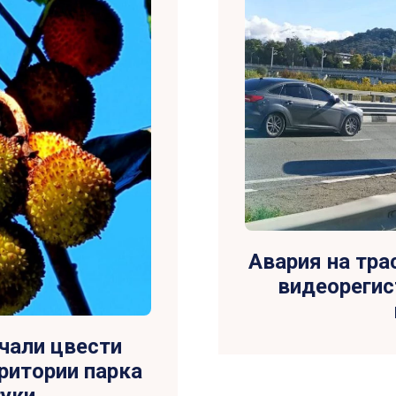
Авария на тра
видеорегис
чали цвести
ритории парка