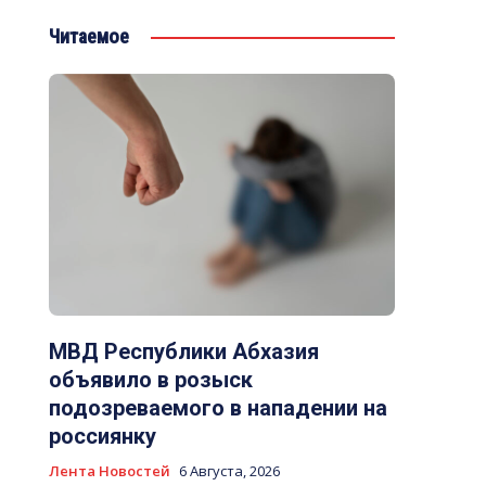
Читаемое
МВД Республики Абхазия
объявило в розыск
подозреваемого в нападении на
россиянку
Лента Новостей
6 Августа, 2026