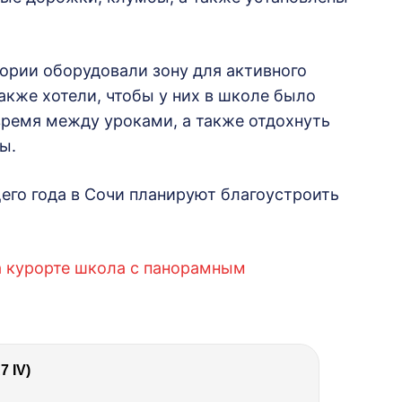
ории оборудовали зону для активного
кже хотели, чтобы у них в школе было
время между уроками, а также отдохнуть
ы.
щего года в Сочи планируют благоустроить
а курорте школа с панорамным
 IV)