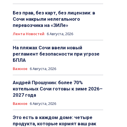
Без прав, без карт, без лицензии: в
Сочи накрыли нелегального
перевозчика на «ЗИЛе»
Лента Новостей
6 Августа, 2026
На пляжах Сочи ввели новый
регламент безопасности при угрозе
БПЛА
Важное
6 Августа, 2026
Андрей Прошунин: более 70%
котельных Сочи готовы к зиме 2026–
2027 года
Важное
6 Августа, 2026
Это есть в каждом доме: четыре
продукта, которые кормят ваш рак