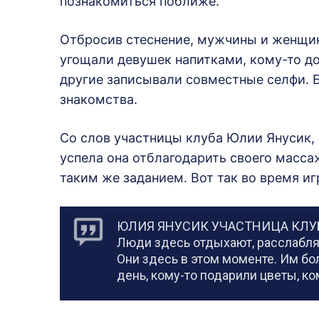
познакомиться поближе.
Отбросив стеснение, мужчины и женщин
угощали девушек напитками, кому-то д
другие записывали совместные селфи. Б
знакомства.
Со слов участницы клуба Юлии Янусик, е
успела она отблагодарить своего массаж
таким же заданием. Вот так во время и
ЮЛИЯ ЯНУСИК УЧАСТНИЦА КЛУ
Люди здесь отдыхают, расслабля
Они здесь в этом моменте. Им бо
день, кому-то подарили цветы, к