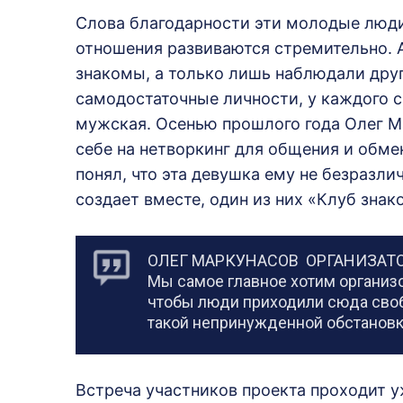
Слова благодарности эти молодые люди 
отношения развиваются стремительно. А
знакомы, а только лишь наблюдали друг
самодостаточные личности, у каждого с
мужская. Осенью прошлого года Олег М
себе на нетворкинг для общения и обме
понял, что эта девушка ему не безразли
создает вместе, один из них «Клуб знак
ОЛЕГ МАРКУНАСОВ ОРГАНИЗАТО
Мы самое главное хотим организ
чтобы люди приходили сюда своб
такой непринужденной обстановк
Встреча участников проекта проходит у