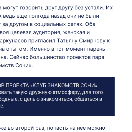
могут говорить друг другу без устали. Их
 ведь еще полгода назад они не были
 за другом в социальных сетях. Оба
воя целевая аудитория, женская и
аркунасов пригласил Татьяну Смирнову к
на опытом. Именно в тот момент парень
чна. Сейчас большинство проектов пара
омств Сочи».
Р ПРОЕКТА «КЛУБ ЗНАКОМСТВ СОЧИ»
овать такую дружную атмосферу, для того
одные, с целью знакомиться, общаться в
е.
же во второй раз, попасть на нее можно