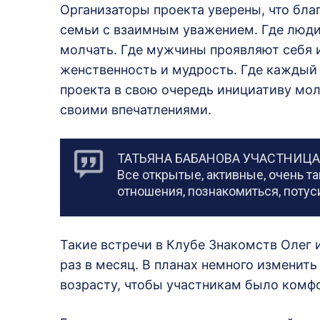
Организаторы проекта уверены, что бла
семьи с взаимным уважением. Где люди 
молчать. Где мужчины проявляют себя и
женственность и мудрость. Где каждый 
проекта в свою очередь инициативу мо
своими впечатлениями.
ТАТЬЯНА БАБАНОВА УЧАСТНИЦА
Все открытые, активные, очень т
отношения, познакомиться, потуси
Такие встречи в Клубе Знакомств Олег 
раз в месяц. В планах немного изменит
возрасту, чтобы участникам было комф