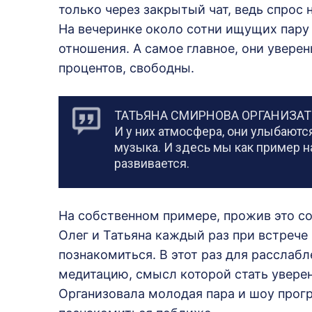
только через закрытый чат, ведь спрос 
На вечеринке около сотни ищущих пару
отношения. А самое главное, они уверен
процентов, свободны.
ТАТЬЯНА СМИРНОВА ОРГАНИЗАТ
И у них атмосфера, они улыбаются
музыка. И здесь мы как пример н
развивается.
На собственном примере, прожив это со
Олег и Татьяна каждый раз при встрече
познакомиться. В этот раз для расслаб
медитацию, смысл которой стать уверен
Организовала молодая пара и шоу про