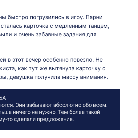
ы быстро погрузились в игру. Парни
осталась карточка с медленным танцем,
ыли и очень забавные задания для
й в этот вечер особенно повезло. Не
иста, как тут же вытянула карточку с
гры, девушка получила массу внимания.
БА
ются. Они забывают абсолютно обо всем.
льше ничего не нужно. Тем более такой
ому-то сделали предложение.