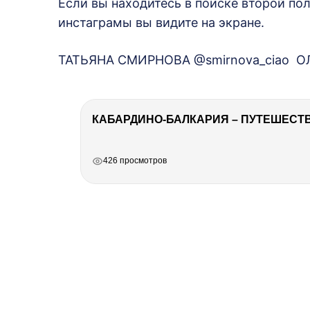
Если вы находитесь в поиске второй пол
инстаграмы вы видите на экране.
ТАТЬЯНА СМИРНОВА @smirnova_ciao О
КАБАРДИНО-БАЛКАРИЯ – ПУТЕШЕСТВИ
РЕКЛАМА
РЕКЛАМА
РЕКЛАМА
426 просмотров