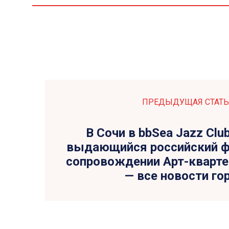
ПРЕДЫДУЩАЯ СТАТЬ
В Сочи в bbSea Jazz Clu
выдающийся российский ф
сопровождении Арт-квартет
— все новости го