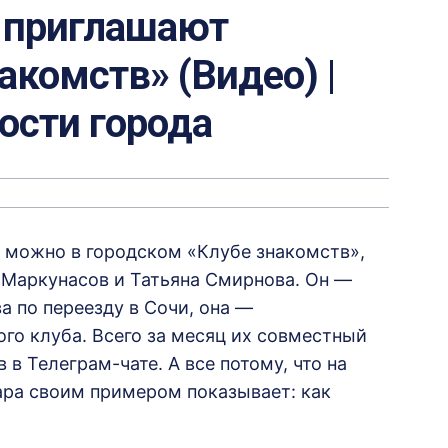
 приглашают
акомств» (Видео) |
вости города
 можно в городском «Клубе знакомств»,
 Маркунасов и Татьяна Смирнова. Он —
а по переезду в Сочи, она —
го клуба. Всего за месяц их совместный
 в Телеграм-чате. А все потому, что на
ара своим примером показывает: как