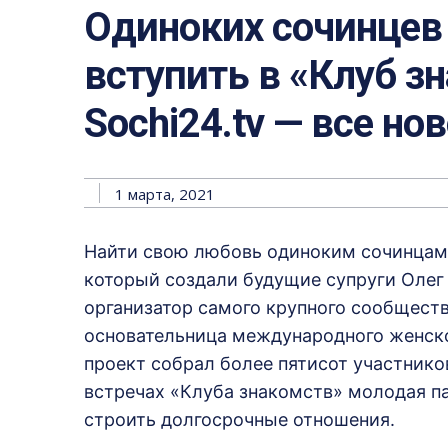
Одиноких сочинцев
вступить в «Клуб зн
Sochi24.tv — все но
1 марта, 2021
Найти свою любовь одиноким сочинцам
который создали будущие супруги Олег
организатор самого крупного сообществ
основательница международного женско
проект собрал более пятисот участников
встречах «Клуба знакомств» молодая п
строить долгосрочные отношения.