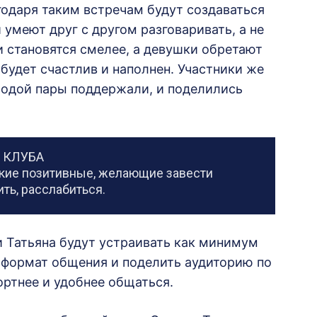
годаря таким встречам будут создаваться
умеют друг с другом разговаривать, а не
 становятся смелее, а девушки обретают
будет счастлив и наполнен. Участники же
лодой пары поддержали, и поделились
 КЛУБА
акие позитивные, желающие завести
ть, расслабиться.
и Татьяна будут устраивать как минимум
ь формат общения и поделить аудиторию по
ортнее и удобнее общаться.