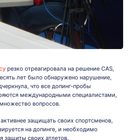
су
резко отреагировала на решение CAS,
десять лет было обнаружено нарушение,
одчеркнула, что все допинг-пробы
еряются международными специалистами,
 множество вопросов.
 активнее защищать своих спортсменов,
зируется на допинге, и необходимо
я защиты своих атлетов.