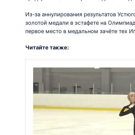
Из-за аннулирования результатов Устю
золотой медали в эстафете на Олимпиаде
первое место в медальном зачёте тех Иг
Читайте так
же: