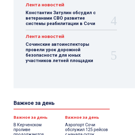
Лента новостей
Константин Затулин обсудил с
ветеранами СВО развитие
системы реабилитации в Сочи
Лента новостей
Сочинские автоинспекторы
провели урок дорожной
безопасности для юных
участников летней площадки
Важное за день
Важное за день
Важное за день
В Керченском
Аэропорт Сочи
проливе
обслужил 125 рейсов
продолжаются
с начала суток