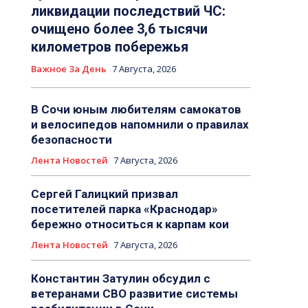
ликвидации последствий ЧС:
очищено более 3,6 тысячи
километров побережья
Важное За День
7 Августа, 2026
В Сочи юным любителям самокатов
и велосипедов напомнили о правилах
безопасности
Лента Новостей
7 Августа, 2026
Сергей Галицкий призвал
посетителей парка «Краснодар»
бережно относиться к карпам кои
Лента Новостей
7 Августа, 2026
Константин Затулин обсудил с
ветеранами СВО развитие системы