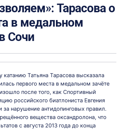
озволяем»: Тарасова о
та в медальном
в Сочи
 катанию Татьяна Тарасова высказала
шилась первого места в медальном зачёте
оизошло после того, как Спортивный
яцию российского биатлониста Евгения
и за нарушение антидопинговых правил.
прещённого вещества оксандролона, что
ьтатов с августа 2013 года до конца