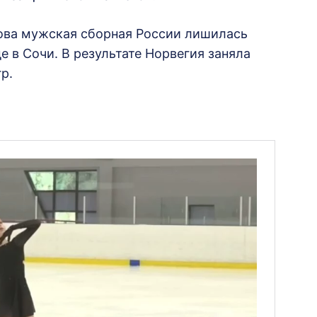
гова мужская сборная России лишилась
 в Сочи. В результате Норвегия заняла
р.