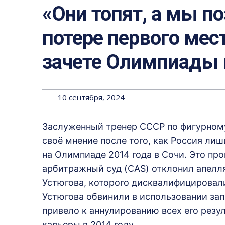
«Они топят, а мы п
потере первого мес
зачете Олимпиады 
10 сентября, 2024
Заслуженный тренер СССР по фигурному
своё мнение после того, как Россия ли
на Олимпиаде 2014 года в Сочи. Это пр
арбитражный суд (CAS) отклонил апелл
Устюгова, которого дисквалифицировал
Устюгова обвинили в использовании за
привело к аннулированию всех его резул
карьеры в 2014 году.