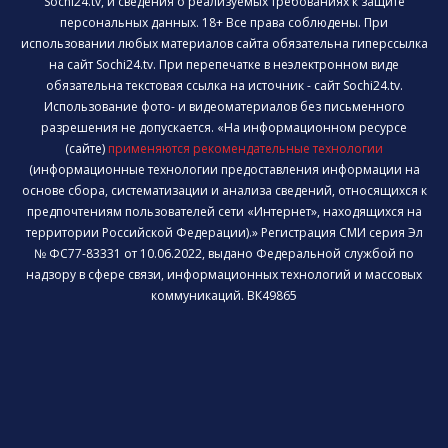
Sochi24.tv, и сведения о реализуемых требованиях к защите
персональных данных. 18+ Все права соблюдены. При
использовании любых материалов сайта обязательна гиперссылка
на сайт Sochi24.tv. При перепечатке в неэлектронном виде
обязательна текстовая ссылка на источник - сайт Sochi24.tv.
Использование фото- и видеоматериалов без письменного
разрешения не допускается. «На информационном ресурсе
(сайте)
применяются рекомендательные технологии
(информационные технологии предоставления информации на
основе сбора, систематизации и анализа сведений, относящихся к
предпочтениям пользователей сети «Интернет», находящихся на
территории Российской Федерации).» Регистрация СМИ серия Эл
№ ФС77-83331 от 10.06.2022, выдано Федеральной службой по
надзору в сфере связи, информационных технологий и массовых
коммуникаций. ВК49865