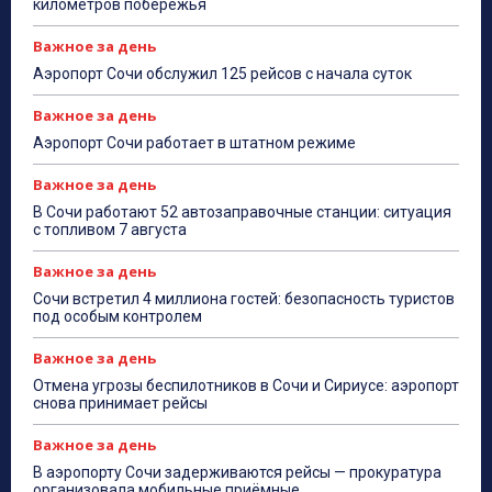
километров побережья
Важное за день
Аэропорт Сочи обслужил 125 рейсов с начала суток
Важное за день
Аэропорт Сочи работает в штатном режиме
Важное за день
В Сочи работают 52 автозаправочные станции: ситуация
с топливом 7 августа
Важное за день
Сочи встретил 4 миллиона гостей: безопасность туристов
под особым контролем
Важное за день
Отмена угрозы беспилотников в Сочи и Сириусе: аэропорт
снова принимает рейсы
Важное за день
В аэропорту Сочи задерживаются рейсы — прокуратура
организовала мобильные приёмные