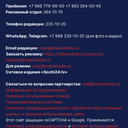
Приёмная
:
+7 966 779-96-00
+7 862 264-00-45
Рекламный отдел:
264 70 70
Телефон редакции:
235-10-20
WhatsApp, Telegram:
+7 988 235-10-20
(для фото и видео)
Email редакции:
news@maksmedia.ru
Заказать рекламу:
https://maksmedia.ru/contacts/
reclama@maksmedia.ru
Для резюме:
corp@maksmedia.ru
Сетевое издание «Sochi24.tv»
Связаться по вопросам партнерства:
mail@maksmedia.ru
Информация об ограничениях
Политика использования cookies
Рекомендательные системы
Политика конфиденциальности и обработки персональных
данных и правила использования сайта
Этот сайт защищен reCAPTCHA и Google. Применяются
Политика конфиденциальности
и
Условия использования