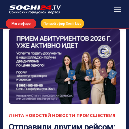
Мы в эфире
Прямой эфир Sochi Live
ЛЕНТА НОВОСТЕЙ
НОВОСТИ
ПРОИСШЕСТВИЯ
Отправили другим рейсом: