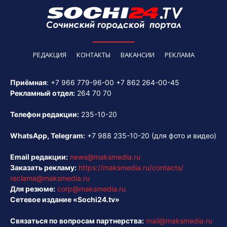
РЕДАКЦИЯ
КОНТАКТЫ
ВАКАНСИИ
РЕКЛАМА
Приёмная
:
+7 966 779-96-00
+7 862 264-00-45
Рекламный отдел:
264 70 70
Телефон редакции:
235-10-20
WhatsApp, Telegram:
+7 988 235-10-20
(для фото и видео)
Email редакции:
news@maksmedia.ru
Заказать рекламу:
https://maksmedia.ru/contacts/
reclama@maksmedia.ru
Для резюме:
corp@maksmedia.ru
Сетевое издание «Sochi24.tv»
Связаться по вопросам партнерства:
mail@maksmedia.ru