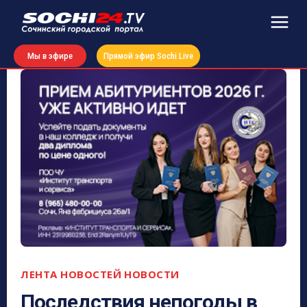
Мы в эфире
Прямой эфир Sochi Live
ЛЕНТА НОВОСТЕЙ
НОВОСТИ
Последствия непогоды в