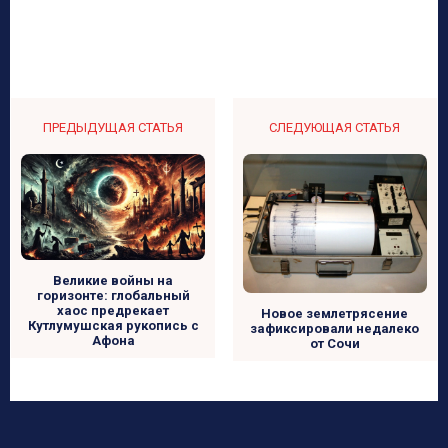
ПРЕДЫДУЩАЯ СТАТЬЯ
СЛЕДУЮЩАЯ СТАТЬЯ
Великие войны на
горизонте: глобальный
хаос предрекает
Новое землетрясение
Кутлумушская рукопись с
зафиксировали недалеко
Афона
от Сочи