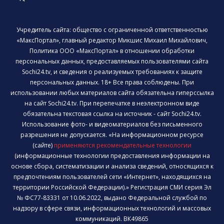
Учредитель сайта: общество с ограниченной ответственностью
«МаксПортал», главный редактор Микшис Михаил Михайлович,
Политика ООО «МаксПортал» в отношении обработки
персональных данных, предоставляемых пользователями сайта
Sochi24.tv, и сведения о реализуемых требованиях к защите
персональных данных. 18+ Все права соблюдены. При
использовании любых материалов сайта обязательна гиперссылка
на сайт Sochi24.tv. При перепечатке в неэлектронном виде
обязательна текстовая ссылка на источник - сайт Sochi24.tv.
Использование фото- и видеоматериалов без письменного
разрешения не допускается. «На информационном ресурсе
(сайте)
применяются рекомендательные технологии
(информационные технологии предоставления информации на
основе сбора, систематизации и анализа сведений, относящихся к
предпочтениям пользователей сети «Интернет», находящихся на
территории Российской Федерации).» Регистрация СМИ серия Эл
№ ФС77-83331 от 10.06.2022, выдано Федеральной службой по
надзору в сфере связи, информационных технологий и массовых
коммуникаций. ВК49865