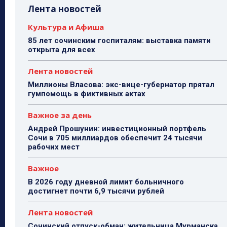
Лента новостей
Культура и Афиша
85 лет сочинским госпиталям: выставка памяти
открыта для всех
Лента новостей
Миллионы Власова: экс-вице-губернатор прятал
гумпомощь в фиктивных актах
Важное за день
Андрей Прошунин: инвестиционный портфель
Сочи в 705 миллиардов обеспечит 24 тысячи
рабочих мест
Важное
В 2026 году дневной лимит больничного
достигнет почти 6,9 тысячи рублей
Лента новостей
Сочинский отпуск-обман: жительница Мурманска