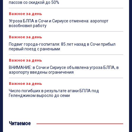
пассов со скидкой до 50%
Важное за день
Угроза БЛПА в Сочи и Сириусе отменена: аэропорт
возобновил работу
Важное за день
Подвиг города-госпиталя: 85 лет назад в Сочи прибыл
первый поезд с ранеными
Важное за день
ВНИМАНИЕ: в Сочи и Сириусе объявлена угроза БЛПА, в
аэропорту введены ограничения
Важное за день
Число погибших в результате атаки БПЛА под
Геленджиком выросло до семи
Читаемое