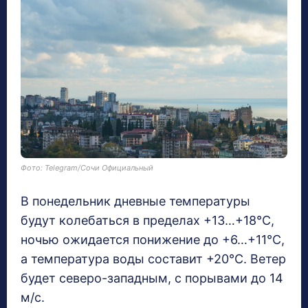
Фото: Telegram/Сочи Официальный
В понедельник дневные температуры
будут колебаться в пределах +13…+18°C,
ночью ожидается понижение до +6…+11°C,
а температура воды составит +20°C. Ветер
будет северо-западным, с порывами до 14
м/с.