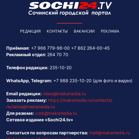
РЕДАКЦИЯ
КОНТАКТЫ
ВАКАНСИИ
РЕКЛАМА
Приёмная
:
+7 966 779-96-00
+7 862 264-00-45
Рекламный отдел:
264 70 70
Телефон редакции:
235-10-20
WhatsApp, Telegram:
+7 988 235-10-20
(для фото и видео)
Email редакции:
news@maksmedia.ru
Заказать рекламу:
https://maksmedia.ru/contacts/
reclama@maksmedia.ru
Для резюме:
corp@maksmedia.ru
Сетевое издание «Sochi24.tv»
Связаться по вопросам партнерства:
mail@maksmedia.ru