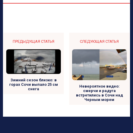
ПРЕДЫДУЩАЯ СТАТЬЯ
СЛЕДУЮЩАЯ СТАТЬЯ
Зимний сезон близко: в
горах Сочи выпало 25 см
Невероятное видео:
снега
смерчи и радуга
встретились в Сочи над
Черным морем