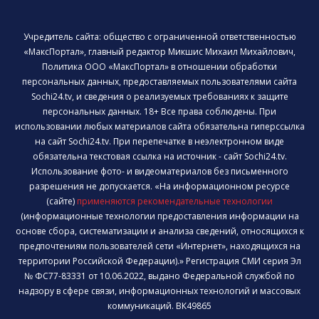
Учредитель сайта: общество с ограниченной ответственностью
«МаксПортал», главный редактор Микшис Михаил Михайлович,
Политика ООО «МаксПортал» в отношении обработки
персональных данных, предоставляемых пользователями сайта
Sochi24.tv, и сведения о реализуемых требованиях к защите
персональных данных. 18+ Все права соблюдены. При
использовании любых материалов сайта обязательна гиперссылка
на сайт Sochi24.tv. При перепечатке в неэлектронном виде
обязательна текстовая ссылка на источник - сайт Sochi24.tv.
Использование фото- и видеоматериалов без письменного
разрешения не допускается. «На информационном ресурсе
(сайте)
применяются рекомендательные технологии
(информационные технологии предоставления информации на
основе сбора, систематизации и анализа сведений, относящихся к
предпочтениям пользователей сети «Интернет», находящихся на
территории Российской Федерации).» Регистрация СМИ серия Эл
№ ФС77-83331 от 10.06.2022, выдано Федеральной службой по
надзору в сфере связи, информационных технологий и массовых
коммуникаций. ВК49865