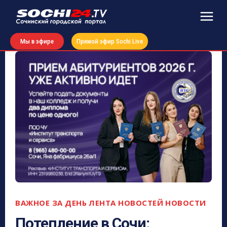
Мы в эфире
Прямой эфир Sochi Live
ВАЖНОЕ ЗА ДЕНЬ
ЛЕНТА НОВОСТЕЙ
НОВОСТИ
Потепление в Сочи: