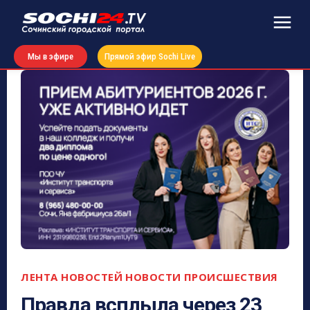
Мы в эфире
Прямой эфир Sochi Live
ЛЕНТА НОВОСТЕЙ
НОВОСТИ
ПРОИСШЕСТВИЯ
Правда всплыла через 23