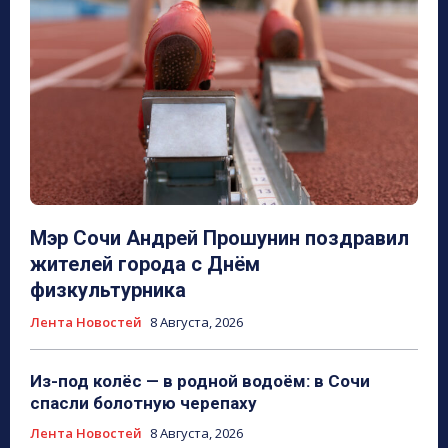
Мэр Сочи Андрей Прошунин поздравил
жителей города с Днём
физкультурника
Лента Новостей
8 Августа, 2026
Из-под колёс — в родной водоём: в Сочи
спасли болотную черепаху
Лента Новостей
8 Августа, 2026