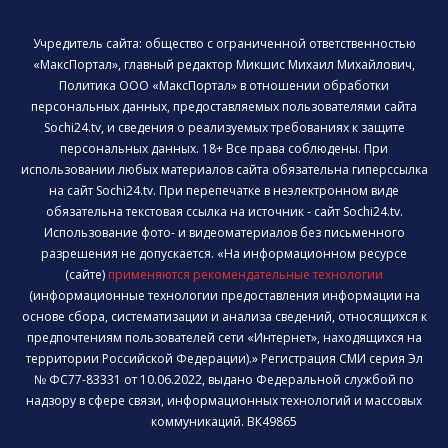
Учредитель сайта: общество с ограниченной ответственностью
«МаксПортал», главный редактор Микшис Михаил Михайлович,
Политика ООО «МаксПортал» в отношении обработки
персональных данных, предоставляемых пользователями сайта
Sochi24.tv, и сведения о реализуемых требованиях к защите
персональных данных. 18+ Все права соблюдены. При
использовании любых материалов сайта обязательна гиперссылка
на сайт Sochi24.tv. При перепечатке в неэлектронном виде
обязательна текстовая ссылка на источник - сайт Sochi24.tv.
Использование фото- и видеоматериалов без письменного
разрешения не допускается. «На информационном ресурсе
(сайте)
применяются рекомендательные технологии
(информационные технологии предоставления информации на
основе сбора, систематизации и анализа сведений, относящихся к
предпочтениям пользователей сети «Интернет», находящихся на
территории Российской Федерации).» Регистрация СМИ серия Эл
№ ФС77-83331 от 10.06.2022, выдано Федеральной службой по
надзору в сфере связи, информационных технологий и массовых
коммуникаций. ВК49865