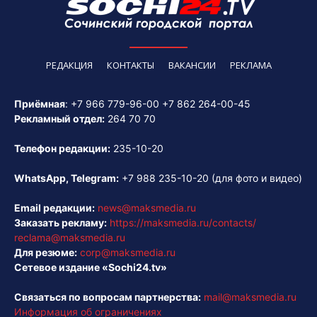
РЕДАКЦИЯ
КОНТАКТЫ
ВАКАНСИИ
РЕКЛАМА
Приёмная
:
+7 966 779-96-00
+7 862 264-00-45
Рекламный отдел:
264 70 70
Телефон редакции:
235-10-20
WhatsApp, Telegram:
+7 988 235-10-20
(для фото и видео)
Email редакции:
news@maksmedia.ru
Заказать рекламу:
https://maksmedia.ru/contacts/
reclama@maksmedia.ru
Для резюме:
corp@maksmedia.ru
Сетевое издание «Sochi24.tv»
Связаться по вопросам партнерства:
mail@maksmedia.ru
Информация об ограничениях