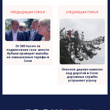
ПРЕДЫДУЩАЯ СТАТЬЯ
СЛЕДУЮЩАЯ СТАТЬЯ
От 300 тысяч за
подключение газа: власти
Кубани проверят жалобы
на завышенные тарифы в
Сочи
Опасное дерево нависло
над дорогой в Сочи:
дорожные службы
устраняют угрозу