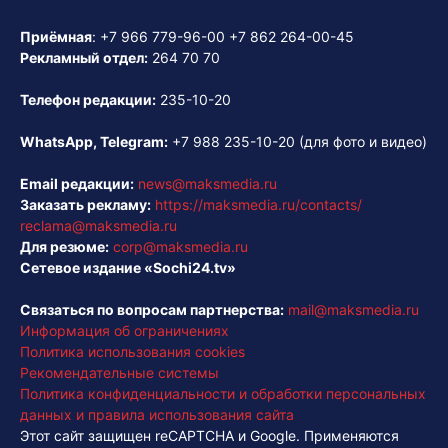
Приёмная
:
+7 966 779-96-00
+7 862 264-00-45
Рекламный отдел:
264 70 70
Телефон редакции:
235-10-20
WhatsApp, Telegram:
+7 988 235-10-20
(для фото и видео)
Email редакции:
news@maksmedia.ru
Заказать рекламу:
https://maksmedia.ru/contacts/
reclama@maksmedia.ru
Для резюме:
corp@maksmedia.ru
Сетевое издание «Sochi24.tv»
Связаться по вопросам партнерства:
mail@maksmedia.ru
Информация об ограничениях
Политика использования cookies
Рекомендательные системы
Политика конфиденциальности и обработки персональных
данных и правила использования сайта
Этот сайт защищен reCAPTCHA и Google. Применяются