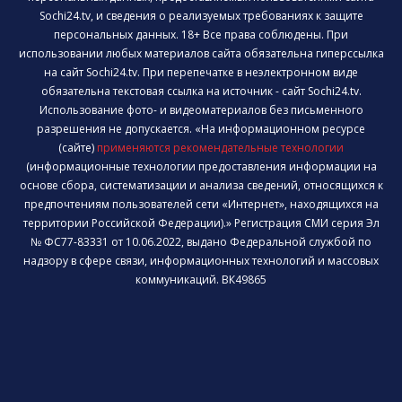
Sochi24.tv, и сведения о реализуемых требованиях к защите
персональных данных. 18+ Все права соблюдены. При
использовании любых материалов сайта обязательна гиперссылка
на сайт Sochi24.tv. При перепечатке в неэлектронном виде
обязательна текстовая ссылка на источник - сайт Sochi24.tv.
Использование фото- и видеоматериалов без письменного
разрешения не допускается. «На информационном ресурсе
(сайте)
применяются рекомендательные технологии
(информационные технологии предоставления информации на
основе сбора, систематизации и анализа сведений, относящихся к
предпочтениям пользователей сети «Интернет», находящихся на
территории Российской Федерации).» Регистрация СМИ серия Эл
№ ФС77-83331 от 10.06.2022, выдано Федеральной службой по
надзору в сфере связи, информационных технологий и массовых
коммуникаций. ВК49865