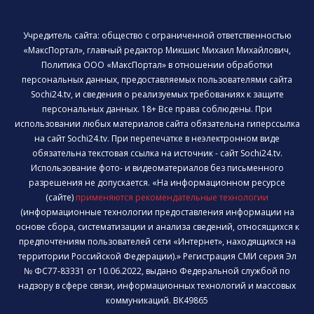
Учредитель сайта: общество с ограниченной ответственностью
«МаксПортал», главный редактор Микшис Михаил Михайлович,
Политика ООО «МаксПортал» в отношении обработки
персональных данных, предоставляемых пользователями сайта
Sochi24.tv, и сведения о реализуемых требованиях к защите
персональных данных. 18+ Все права соблюдены. При
использовании любых материалов сайта обязательна гиперссылка
на сайт Sochi24.tv. При перепечатке в неэлектронном виде
обязательна текстовая ссылка на источник - сайт Sochi24.tv.
Использование фото- и видеоматериалов без письменного
разрешения не допускается. «На информационном ресурсе
(сайте)
применяются рекомендательные технологии
(информационные технологии предоставления информации на
основе сбора, систематизации и анализа сведений, относящихся к
предпочтениям пользователей сети «Интернет», находящихся на
территории Российской Федерации).» Регистрация СМИ серия Эл
№ ФС77-83331 от 10.06.2022, выдано Федеральной службой по
надзору в сфере связи, информационных технологий и массовых
коммуникаций. ВК49865