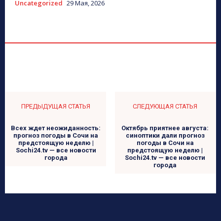
Uncategorized
29 Мая, 2026
ПРЕДЫДУЩАЯ СТАТЬЯ
СЛЕДУЮЩАЯ СТАТЬЯ
Всех ждет неожиданность:
Октябрь приятнее августа:
прогноз погоды в Сочи на
синоптики дали прогноз
предстоящую неделю |
погоды в Сочи на
Sochi24.tv — все новости
предстоящую неделю |
города
Sochi24.tv — все новости
города