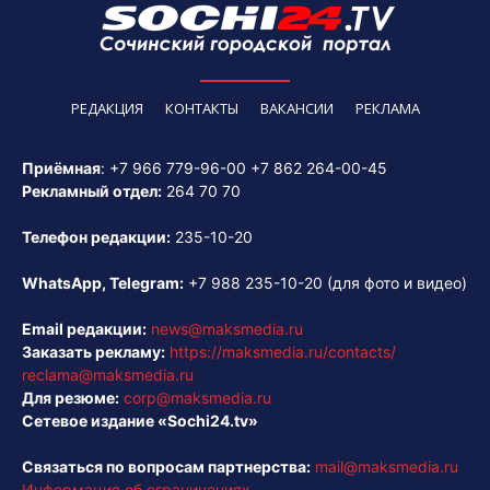
РЕДАКЦИЯ
КОНТАКТЫ
ВАКАНСИИ
РЕКЛАМА
Приёмная
:
+7 966 779-96-00
+7 862 264-00-45
Рекламный отдел:
264 70 70
Телефон редакции:
235-10-20
WhatsApp, Telegram:
+7 988 235-10-20
(для фото и видео)
Email редакции:
news@maksmedia.ru
Заказать рекламу:
https://maksmedia.ru/contacts/
reclama@maksmedia.ru
Для резюме:
corp@maksmedia.ru
Сетевое издание «Sochi24.tv»
Связаться по вопросам партнерства:
mail@maksmedia.ru
Информация об ограничениях