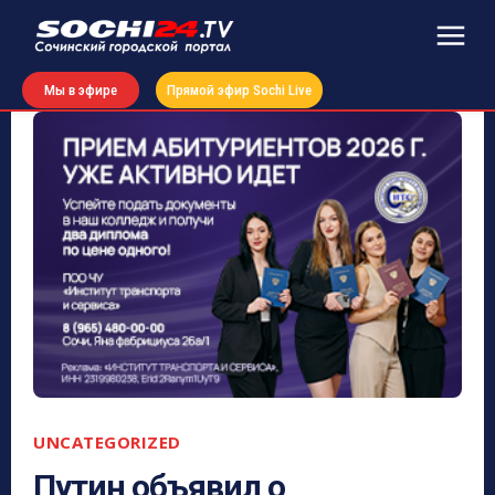
Мы в эфире
Прямой эфир Sochi Live
UNCATEGORIZED
Путин объявил о