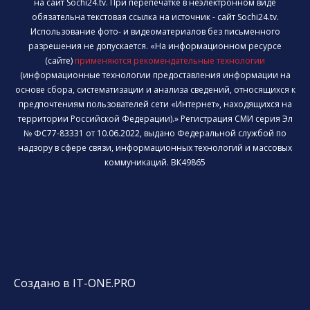
на сайт Sochi24.tv. При перепечатке в неэлектронном виде
обязательна текстовая ссылка на источник - сайт Sochi24.tv.
Использование фото- и видеоматериалов без письменного
разрешения не допускается. «На информационном ресурсе
(сайте)
применяются рекомендательные технологии
(информационные технологии предоставления информации на
основе сбора, систематизации и анализа сведений, относящихся к
предпочтениям пользователей сети «Интернет», находящихся на
территории Российской Федерации).» Регистрация СМИ серия Эл
№ ФС77-83331 от 10.06.2022, выдано Федеральной службой по
надзору в сфере связи, информационных технологий и массовых
коммуникаций. ВК49865
Создано в IT-ONE.PRO