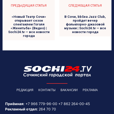
ПРЕДЫДУЩАЯ СТАТЬЯ
СЛЕДУЮЩАЯ СТАТЬЯ
«Новый Театр Сочи»
В Сочи, bbSea Jazz Club,
открывает сезон
пройдет вечер
спектаклем Гоголя
фольклорно-джазовой
«Женитьба» (Видео) |
музыки | Sochi24.tv — все
Sochi24.tv — все новости
новости города
города
РЕДАКЦИЯ
КОНТАКТЫ
ВАКАНСИИ
РЕКЛАМА
Приёмная
:
+7 966 779-96-00
+7 862 264-00-45
Рекламный отдел:
264 70 70