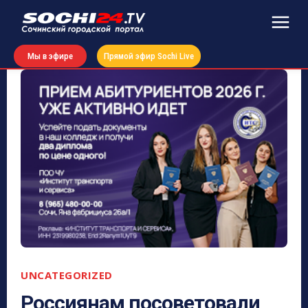
Мы в эфире
Прямой эфир Sochi Live
UNCATEGORIZED
Россиянам посоветовали