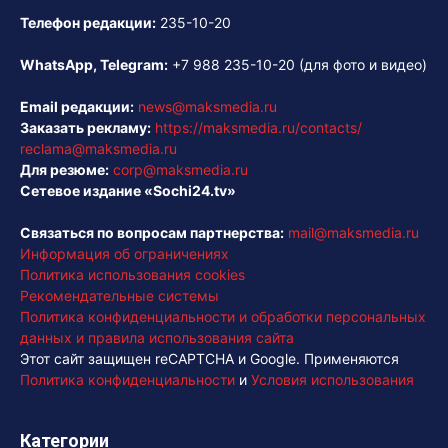
Телефон редакции:
235-10-20
WhatsApp, Telegram:
+7 988 235-10-20
(для фото и видео)
Email редакции:
news@maksmedia.ru
Заказать рекламу:
https://maksmedia.ru/contacts/
reclama@maksmedia.ru
Для резюме:
corp@maksmedia.ru
Сетевое издание «Sochi24.tv»
Связаться по вопросам партнерства:
mail@maksmedia.ru
Информация об ограничениях
Политика использования cookies
Рекомендательные системы
Политика конфиденциальности и обработки персональных
данных и правила использования сайта
Этот сайт защищен reCAPTCHA и Google. Применяются
Политика конфиденциальности
и
Условия использования
Категории