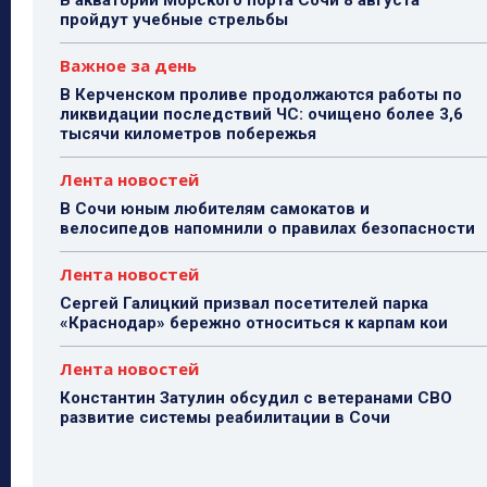
В акватории Морского порта Сочи 8 августа
пройдут учебные стрельбы
Важное за день
В Керченском проливе продолжаются работы по
ликвидации последствий ЧС: очищено более 3,6
тысячи километров побережья
Лента новостей
В Сочи юным любителям самокатов и
велосипедов напомнили о правилах безопасности
Лента новостей
Сергей Галицкий призвал посетителей парка
«Краснодар» бережно относиться к карпам кои
Лента новостей
Константин Затулин обсудил с ветеранами СВО
развитие системы реабилитации в Сочи