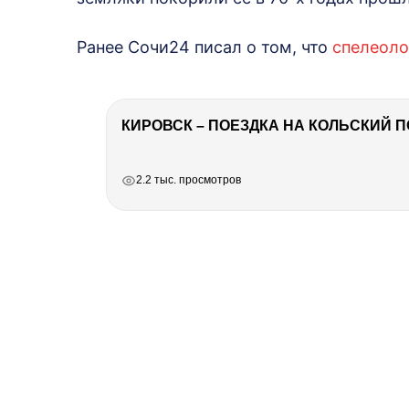
Ранее Сочи24 писал о том, что
спелеоло
КИРОВСК – ПОЕЗДКА НА КОЛЬСКИЙ 
РЕКЛАМА
РЕКЛАМА
РЕКЛАМА
РЕКЛАМА
2.2 тыс. просмотров