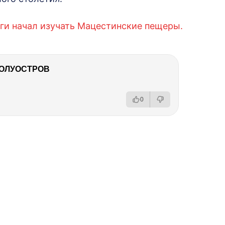
ги начал изучать Мацестинские пещеры.
ПОЛУОСТРОВ
0