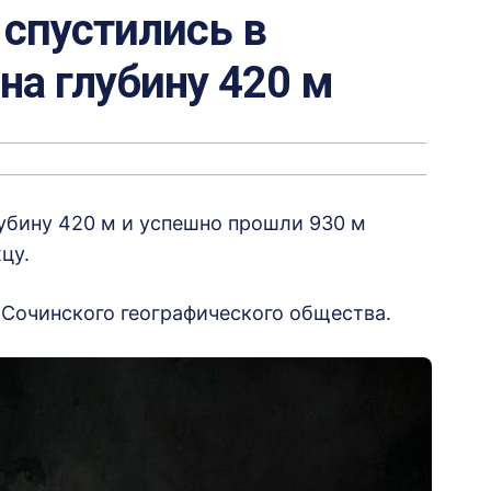
 спустились в
на глубину 420 м
убину 420 м и успешно прошли 930 м
цу.
Сочинского географического общества.