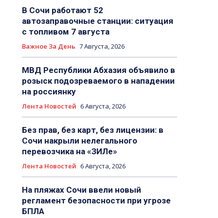
В Сочи работают 52
автозаправочные станции: ситуация
с топливом 7 августа
Важное За День
7 Августа, 2026
МВД Республики Абхазия объявило в
розыск подозреваемого в нападении
на россиянку
Лента Новостей
6 Августа, 2026
Без прав, без карт, без лицензии: в
Сочи накрыли нелегального
перевозчика на «ЗИЛе»
Лента Новостей
6 Августа, 2026
На пляжах Сочи ввели новый
регламент безопасности при угрозе
БПЛА