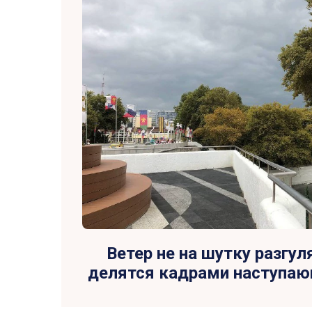
Ветер не на шутку разгул
делятся кадрами наступа