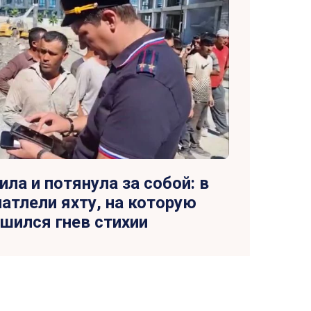
ила и потянула за собой: в
атлели яхту, на которую
шился гнев стихии