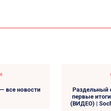
Я
 — все новости
Раздельный 
первые итог
(ВИДЕО) | Soc