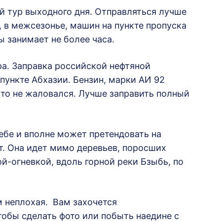
 тур выходного дня. Отправляться лучше
 в межсезонье, машин на пункте пропуска
ы занимает не более часа.
ра. Заправка российской нефтяной
пункте Абхазии. Бензин, марки АИ 92
икто не жаловался. Лучше заправить полный
себе и вполне может претендовать на
. Она идет мимо деревьев, поросших
й-огневкой, вдоль горной реки Бзыбь, по
м неплохая. Вам захочется
тобы сделать фото или побыть наедине с