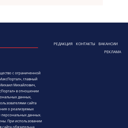
РЕДАКЦИЯ
КОНТАКТЫ
ВАКАНСИИ
РЕКЛАМА
бщество с ограниченной
МаксПортал», главный
Михаил Михайлович,
сПортал» в отношении
ональных данных,
ользователями сайта
дения о реализуемых
е персональных данных.
ены. При использовании
 сайта обязательна