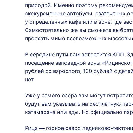
природой. Именно поэтому рекомендуем
экскурсионные автобусы «заточены» ос
у определенных кафе или в зоне, где ва
Самостоятельно же вы сможете выбрать
проехать мимо всевозможных массовых
В середине пути вам встретится КПП. З
посещение заповедной зоны «Рицинского
рублей со взрослого, 100 рублей с дет
нет.
Уже у самого озера вам могут встретит
будут вам указывать на бесплатную парк
катамарана или еды. Но официально пар
Рица — горное озеро ледниково-тектон