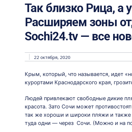
Так близко Рица, а 
Расширяем зоны отд
Sochi24.tv — все но
22 октября, 2020
Крым, который, что называется, идет «
курортами Краснодарского края, грозит
Людей привлекают свободные дикие пл
красота. Зато Сочи может противостоят
так же хороши и широки пляжи и также 
туда одни — через Сочи. (Можно и на пое