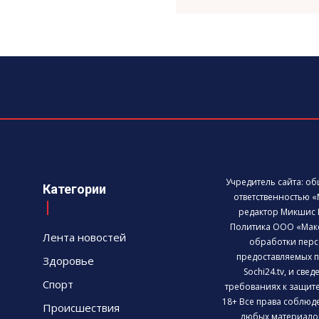
Учредитель сайта: о
Категории
ответственностью «
редактор Микшис 
Политика ООО «Мак
Лента новостей
обработки перс
предоставляемых п
Здоровье
Sochi24.tv, и све
Спорт
требованиях к защит
18+ Все права соблюд
Происшествия
любых материалов