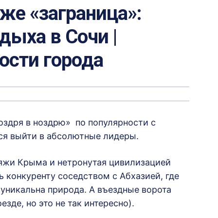
уже «заграница»:
ыха в Сочи |
вости города
ноздря в ноздрю» по популярности с
ся выйти в абсолютные лидеры.
яжи Крыма и нетронутая цивилизацией
ь конкуренту соседством с Абхазией, где
уникальна природа. А въездные ворота
зде, но это не так интересно).