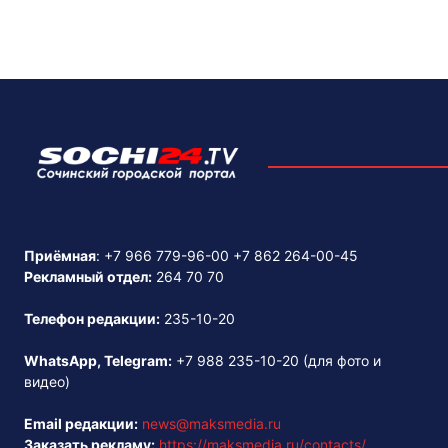
Приёмная
:
+7 966 779-96-00
+7 862 264-00-45
Рекламный отдел:
264 70 70
Телефон редакции:
235-10-20
WhatsApp, Telegram:
+7 988 235-10-20
(для фото и
видео)
Email редакции:
news@maksmedia.ru
Заказать рекламу:
https://maksmedia.ru/contacts/