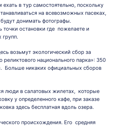
 ехать в тур самостоятельно, поскольку
танавливаться на всевозможных пасеках,
с будут донимать фотографы.
 точки остановки где пожелаете и
 групп.
десь возьмут экологический сбор за
 реликтового национального парка»: 350
ей. Больше никаких официальных сборов
ся люди в салатовых жилетах, которые
овку у определенного кафе, при заказе
ковка здесь бесплатная вдоль озера.
ического происхождения. Его средняя