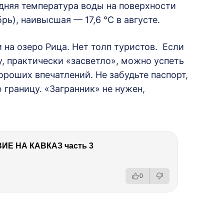
едняя температура воды на поверхности
рь), наивысшая — 17,6 °C в августе.
на озеро Рица. Нет толп туристов. Если
ру, практически «засветло», можно успеть
ороших впечатлений. Не забудьте паспорт,
 границу. «Загранник» не нужен,
Е НА КАВКАЗ часть 3
0