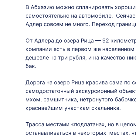
В Абхазию можно спланировать хороший
самостоятельно на автомобиле. Сейчас,
Адлер совсем не много. Переход границ
От Адлера до озера Рица — 92 километ
компании есть в первом же населенном 
дешевле на три рубля, и на качество н
бак.
Дорога на озеро Рица красива сама по 
самодостаточный экскурсионный объект
мхом, самшитника, нетронутого бабочко
красивейшим участкам скальника.
Трасса местами «подлатана», но в цело
останавливаться в некоторых местах, ч