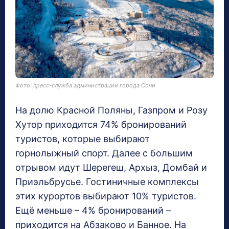
Фото: пресс-служба администрации города Сочи
На долю Красной Поляны, Газпром и Розу
Хутор приходится 74% бронирований
туристов, которые выбирают
горнолыжный спорт. Далее с большим
отрывом идут Шерегеш, Архыз, Домбай и
Приэльбрусье. Гостиничные комплексы
этих курортов выбирают 10% туристов.
Ещё меньше – 4% бронирований –
приходится на Абзаково и Банное. На