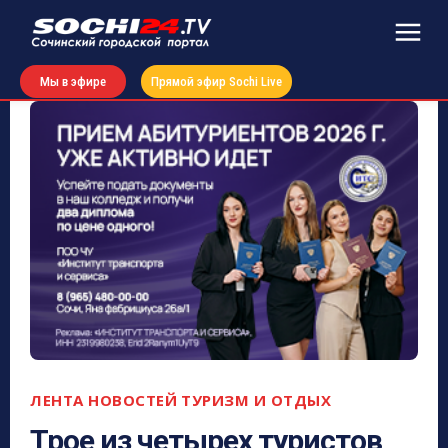
Мы в эфире
Прямой эфир Sochi Live
ЛЕНТА НОВОСТЕЙ
ТУРИЗМ И ОТДЫХ
Трое из четырех туристов