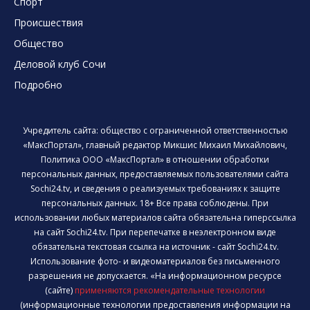
Спорт
Происшествия
Общество
Деловой клуб Сочи
Подробно
Учредитель сайта: общество с ограниченной ответственностью
«МаксПортал», главный редактор Микшис Михаил Михайлович,
Политика ООО «МаксПортал» в отношении обработки
персональных данных, предоставляемых пользователями сайта
Sochi24.tv, и сведения о реализуемых требованиях к защите
персональных данных. 18+ Все права соблюдены. При
использовании любых материалов сайта обязательна гиперссылка
на сайт Sochi24.tv. При перепечатке в неэлектронном виде
обязательна текстовая ссылка на источник - сайт Sochi24.tv.
Использование фото- и видеоматериалов без письменного
разрешения не допускается. «На информационном ресурсе
(сайте)
применяются рекомендательные технологии
(информационные технологии предоставления информации на