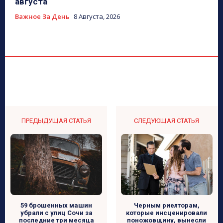
августа
Важное За День
8 Августа, 2026
ПРЕДЫДУЩАЯ СТАТЬЯ
СЛЕДУЮЩАЯ СТАТЬЯ
59 брошенных машин
Черным риелторам,
убрали с улиц Сочи за
которые инсценировали
последние три месяца
поножовщину, вынесли