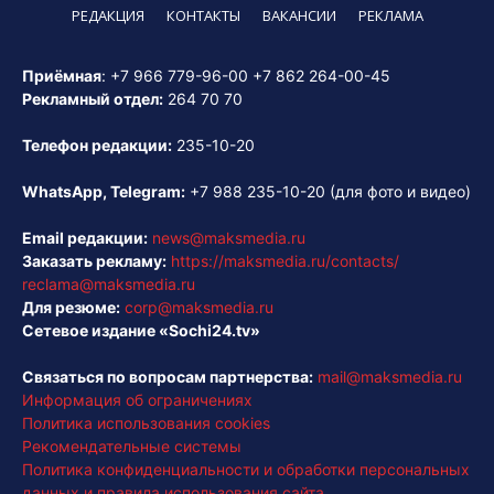
РЕДАКЦИЯ
КОНТАКТЫ
ВАКАНСИИ
РЕКЛАМА
Приёмная
:
+7 966 779-96-00
+7 862 264-00-45
Рекламный отдел:
264 70 70
Телефон редакции:
235-10-20
WhatsApp, Telegram:
+7 988 235-10-20
(для фото и видео)
Email редакции:
news@maksmedia.ru
Заказать рекламу:
https://maksmedia.ru/contacts/
reclama@maksmedia.ru
Для резюме:
corp@maksmedia.ru
Сетевое издание «Sochi24.tv»
Связаться по вопросам партнерства:
mail@maksmedia.ru
Информация об ограничениях
Политика использования cookies
Рекомендательные системы
Политика конфиденциальности и обработки персональных
данных и правила использования сайта