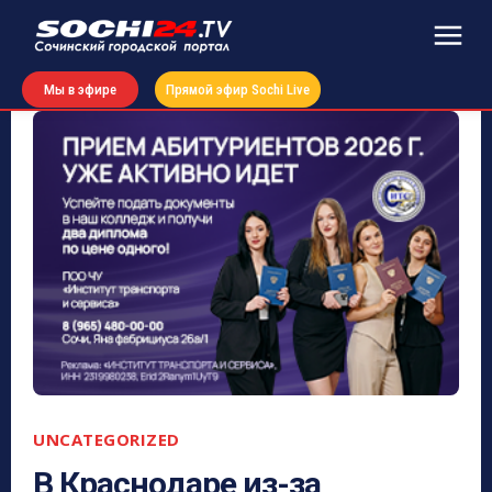
Мы в эфире
Прямой эфир Sochi Live
UNCATEGORIZED
В Краснодаре из-за