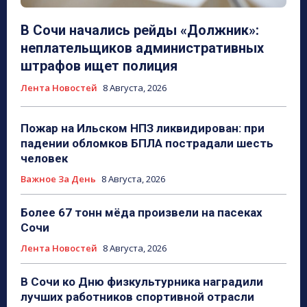
В Сочи начались рейды «Должник»:
неплательщиков административных
штрафов ищет полиция
Лента Новостей
8 Августа, 2026
Пожар на Ильском НПЗ ликвидирован: при
падении обломков БПЛА пострадали шесть
человек
Важное За День
8 Августа, 2026
Более 67 тонн мёда произвели на пасеках
Сочи
Лента Новостей
8 Августа, 2026
В Сочи ко Дню физкультурника наградили
лучших работников спортивной отрасли