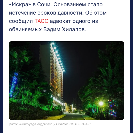
«Искра» в Сочи. Основанием стало
истечение сроков давности. Об этом
сообщил
ТАСС
адвокат одного из
обвиняемых Вадим Хилалов.
фото: wikivoyage.org/Anatoly Lipatov, CC BY-SA 4.0