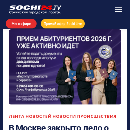
Мы в эфире
Прямой эфир Sochi Live
ЛЕНТА НОВОСТЕЙ
НОВОСТИ
ПРОИСШЕСТВИЯ
В Москве закрыто дело о