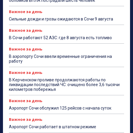
обломков БПЛА пострадали шесть человек
Важное за день
Сильные дожди и грозы ожидаются в Сочи 9 августа
Важное за день
В Сочи работают 52 АЗС: где 8 августа есть топливо
Важное за день
В аэропорту Сочи ввели временные ограничения на
работу
Важное за день
В Керченском проливе продолжаются работы по
ликвидации последствий ЧС: очищено более 3,6 тысячи
километров побережья
Важное за день
Аэропорт Сочи обслужил 125 рейсов с начала суток
Важное за день
Аэропорт Сочи работает в штатном режиме