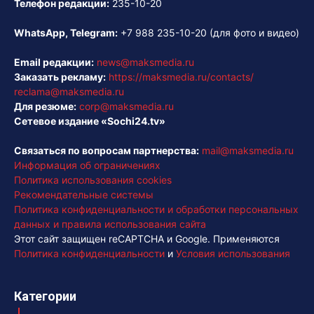
Телефон редакции:
235-10-20
WhatsApp, Telegram:
+7 988 235-10-20
(для фото и видео)
Email редакции:
news@maksmedia.ru
Заказать рекламу:
https://maksmedia.ru/contacts/
reclama@maksmedia.ru
Для резюме:
corp@maksmedia.ru
Сетевое издание «Sochi24.tv»
Связаться по вопросам партнерства:
mail@maksmedia.ru
Информация об ограничениях
Политика использования cookies
Рекомендательные системы
Политика конфиденциальности и обработки персональных
данных и правила использования сайта
Этот сайт защищен reCAPTCHA и Google. Применяются
Политика конфиденциальности
и
Условия использования
Категории