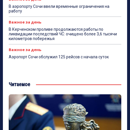
В аэропорту Сочи ввели временные ограничения на
работу
Важное за день
В Керченском проливе продолжаются работы по
ликвидации последствий ЧС: очищено более 3,6 тысячи
километров побережья
Важное за день
Аэропорт Сочи обслужил 125 рейсов с начала суток
Читаемое