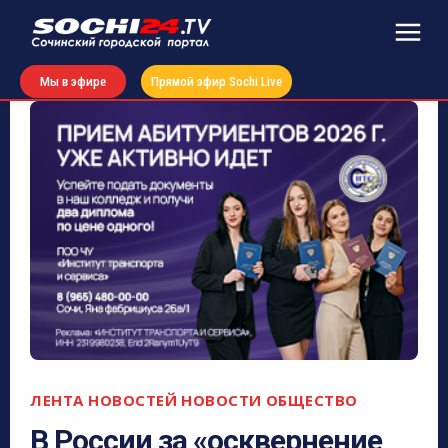
Мы в эфире
Прямой эфир Sochi Live
ЛЕНТА НОВОСТЕЙ
НОВОСТИ
ОБЩЕСТВО
В России за «осквернение