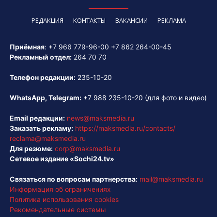
РЕДАКЦИЯ
КОНТАКТЫ
ВАКАНСИИ
РЕКЛАМА
Приёмная
:
+7 966 779-96-00
+7 862 264-00-45
Рекламный отдел:
264 70 70
Телефон редакции:
235-10-20
WhatsApp, Telegram:
+7 988 235-10-20
(для фото и видео)
Email редакции:
news@maksmedia.ru
Заказать рекламу:
https://maksmedia.ru/contacts/
reclama@maksmedia.ru
Для резюме:
corp@maksmedia.ru
Сетевое издание «Sochi24.tv»
Связаться по вопросам партнерства:
mail@maksmedia.ru
Информация об ограничениях
Политика использования cookies
Рекомендательные системы