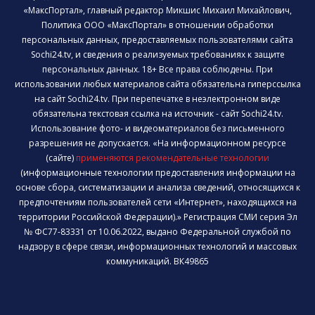
«МаксПортал», главный редактор Микшис Михаил Михайлович,
Политика ООО «МаксПортал» в отношении обработки
персональных данных, предоставляемых пользователями сайта
Sochi24.tv, и сведения о реализуемых требованиях к защите
персональных данных. 18+ Все права соблюдены. При
использовании любых материалов сайта обязательна гиперссылка
на сайт Sochi24.tv. При перепечатке в неэлектронном виде
обязательна текстовая ссылка на источник - сайт Sochi24.tv.
Использование фото- и видеоматериалов без письменного
разрешения не допускается. «На информационном ресурсе
(сайте)
применяются рекомендательные технологии
(информационные технологии предоставления информации на
основе сбора, систематизации и анализа сведений, относящихся к
предпочтениям пользователей сети «Интернет», находящихся на
территории Российской Федерации).» Регистрация СМИ серия Эл
№ ФС77-83331 от 10.06.2022, выдано Федеральной службой по
надзору в сфере связи, информационных технологий и массовых
коммуникаций. ВК49865