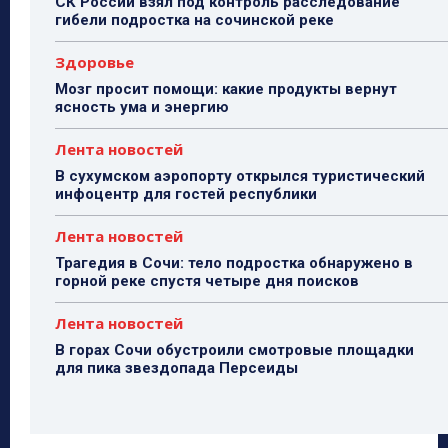
СК России взял под контроль расследование
гибели подростка на сочинской реке
Здоровье
Мозг просит помощи: какие продукты вернут
ясность ума и энергию
Лента новостей
В сухумском аэропорту открылся туристический
инфоцентр для гостей республики
Лента новостей
Трагедия в Сочи: тело подростка обнаружено в
горной реке спустя четыре дня поисков
Лента новостей
В горах Сочи обустроили смотровые площадки
для пика звездопада Персеиды