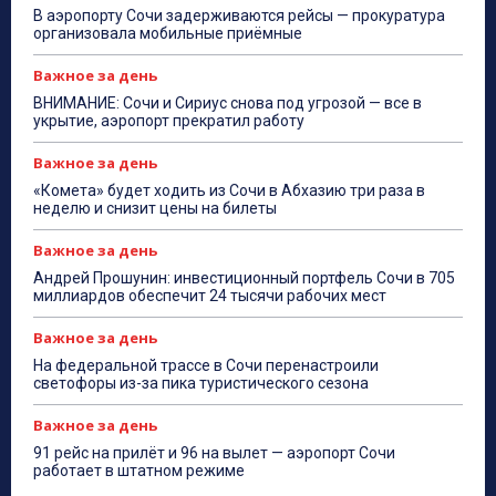
В аэропорту Сочи задерживаются рейсы — прокуратура
организовала мобильные приёмные
Важное за день
ВНИМАНИЕ: Сочи и Сириус снова под угрозой — все в
укрытие, аэропорт прекратил работу
Важное за день
«Комета» будет ходить из Сочи в Абхазию три раза в
неделю и снизит цены на билеты
Важное за день
Андрей Прошунин: инвестиционный портфель Сочи в 705
миллиардов обеспечит 24 тысячи рабочих мест
Важное за день
На федеральной трассе в Сочи перенастроили
светофоры из-за пика туристического сезона
Важное за день
91 рейс на прилёт и 96 на вылет — аэропорт Сочи
работает в штатном режиме