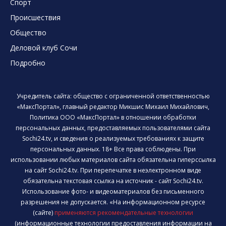
Спорт
Происшествия
Общество
Деловой клуб Сочи
Подробно
Учредитель сайта: общество с ограниченной ответственностью
«МаксПортал», главный редактор Микшис Михаил Михайлович,
Политика ООО «МаксПортал» в отношении обработки
персональных данных, предоставляемых пользователями сайта
Sochi24.tv, и сведения о реализуемых требованиях к защите
персональных данных. 18+ Все права соблюдены. При
использовании любых материалов сайта обязательна гиперссылка
на сайт Sochi24.tv. При перепечатке в неэлектронном виде
обязательна текстовая ссылка на источник - сайт Sochi24.tv.
Использование фото- и видеоматериалов без письменного
разрешения не допускается. «На информационном ресурсе
(сайте)
применяются рекомендательные технологии
(информационные технологии предоставления информации на