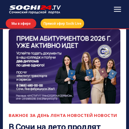
Мы в эфире
Прямой эфир Sochi Live
ВАЖНОЕ ЗА ДЕНЬ
ЛЕНТА НОВОСТЕЙ
НОВОСТИ
В Сочи на лето продлят