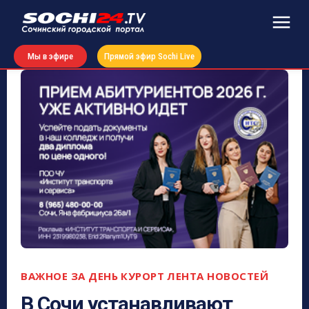
Мы в эфире
Прямой эфир Sochi Live
ВАЖНОЕ ЗА ДЕНЬ
КУРОРТ
ЛЕНТА НОВОСТЕЙ
В Сочи устанавливают