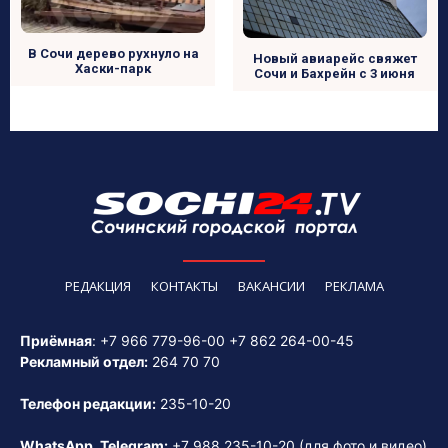
В Сочи дерево рухнуло на
Новый авиарейс свяжет
Хаски-парк
Сочи и Бахрейн с 3 июня
РЕДАКЦИЯ
КОНТАКТЫ
ВАКАНСИИ
РЕКЛАМА
Приёмная
:
+7 966 779-96-00
+7 862 264-00-45
Рекламный отдел:
264 70 70
Телефон редакции:
235-10-20
WhatsApp, Telegram:
+7 988 235-10-20
(для фото и видео)