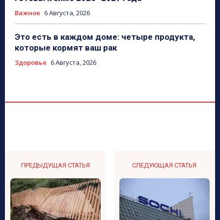
Важное
6 Августа, 2026
Это есть в каждом доме: четыре продукта,
которые кормят ваш рак
Здоровье
6 Августа, 2026
ПРЕДЫДУЩАЯ СТАТЬЯ
СЛЕДУЮЩАЯ СТАТЬЯ