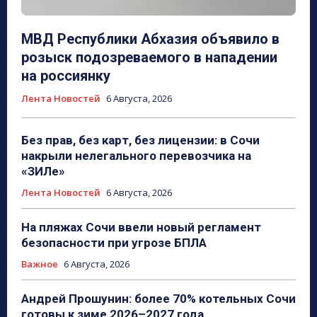
МВД Республики Абхазия объявило в
розыск подозреваемого в нападении
на россиянку
Лента Новостей
6 Августа, 2026
Без прав, без карт, без лицензии: в Сочи
накрыли нелегального перевозчика на
«ЗИЛе»
Лента Новостей
6 Августа, 2026
На пляжах Сочи ввели новый регламент
безопасности при угрозе БПЛА
Важное
6 Августа, 2026
Андрей Прошунин: более 70% котельных Сочи
готовы к зиме 2026–2027 года