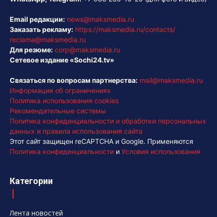
Email редакции:
news@maksmedia.ru
Заказать рекламу:
https://maksmedia.ru/contacts/
reclama@maksmedia.ru
Для резюме:
corp@maksmedia.ru
Сетевое издание «Sochi24.tv»
Связаться по вопросам партнерства:
mail@maksmedia.ru
Информация об ограничениях
Политика использования cookies
Рекомендательные системы
Политика конфиденциальности и обработки персональных
данных и правила использования сайта
Этот сайт защищен reCAPTCHA и Google. Применяются
Политика конфиденциальности
и
Условия использования
Категории
Лента новостей