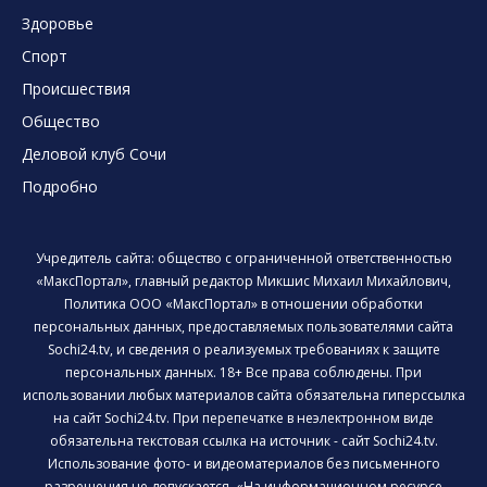
Здоровье
Спорт
Происшествия
Общество
Деловой клуб Сочи
Подробно
Учредитель сайта: общество с ограниченной ответственностью
«МаксПортал», главный редактор Микшис Михаил Михайлович,
Политика ООО «МаксПортал» в отношении обработки
персональных данных, предоставляемых пользователями сайта
Sochi24.tv, и сведения о реализуемых требованиях к защите
персональных данных. 18+ Все права соблюдены. При
использовании любых материалов сайта обязательна гиперссылка
на сайт Sochi24.tv. При перепечатке в неэлектронном виде
обязательна текстовая ссылка на источник - сайт Sochi24.tv.
Использование фото- и видеоматериалов без письменного
разрешения не допускается. «На информационном ресурсе