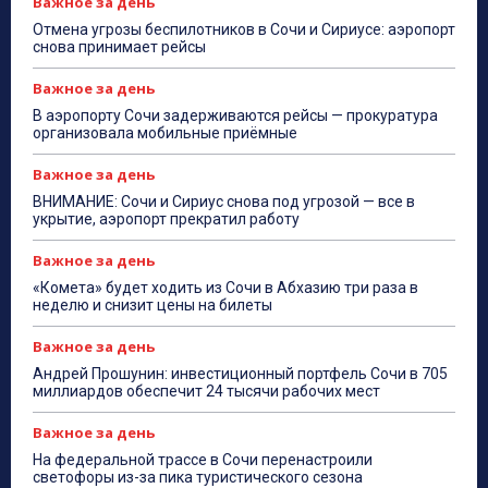
Важное за день
Отмена угрозы беспилотников в Сочи и Сириусе: аэропорт
снова принимает рейсы
Важное за день
В аэропорту Сочи задерживаются рейсы — прокуратура
организовала мобильные приёмные
Важное за день
ВНИМАНИЕ: Сочи и Сириус снова под угрозой — все в
укрытие, аэропорт прекратил работу
Важное за день
«Комета» будет ходить из Сочи в Абхазию три раза в
неделю и снизит цены на билеты
Важное за день
Андрей Прошунин: инвестиционный портфель Сочи в 705
миллиардов обеспечит 24 тысячи рабочих мест
Важное за день
На федеральной трассе в Сочи перенастроили
светофоры из-за пика туристического сезона