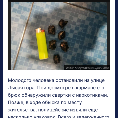
Фото: Telegram/Полиция Сочи
Молодого человека остановили на улице
Лысая гора. При досмотре в кармане его
брюк обнаружили свертки с наркотиками.
Позже, в ходе обыска по месту
жительства, полицейские изъяли еще
несколько упаковок. Всего у задержанного