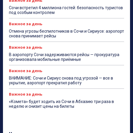
Важное за день
Сочи встретил 4 миллиона гостей: безопасность туристов
под особым контролем
Важное за день
Отмена угрозы беспилотников в Сочи и Сириусе: аэропорт
снова принимает рейсы
Важное за день
В аэропорту Сочи задерживаются рейсы — прокуратура
организовала мобильные приёмные
Важное за день
ВНИМАНИЕ: Сочи и Сириус снова под угрозой — все в
укрытие, аэропорт прекратил работу
Важное за день
«Комета» будет ходить из Сочи в Абхазию три раза в
неделю и снизит цены на билеты