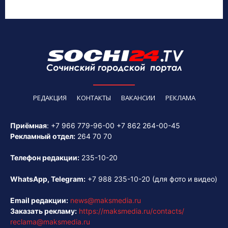
РЕДАКЦИЯ
КОНТАКТЫ
ВАКАНСИИ
РЕКЛАМА
Приёмная
:
+7 966 779-96-00
+7 862 264-00-45
Рекламный отдел:
264 70 70
Телефон редакции:
235-10-20
WhatsApp, Telegram:
+7 988 235-10-20
(для фото и видео)
Email редакции:
news@maksmedia.ru
Заказать рекламу:
https://maksmedia.ru/contacts/
reclama@maksmedia.ru