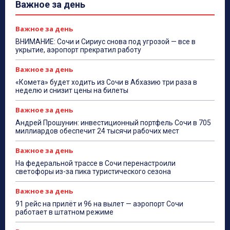
Важное за день
Важное за день
ВНИМАНИЕ: Сочи и Сириус снова под угрозой — все в
укрытие, аэропорт прекратил работу
Важное за день
«Комета» будет ходить из Сочи в Абхазию три раза в
неделю и снизит цены на билеты
Важное за день
Андрей Прошунин: инвестиционный портфель Сочи в 705
миллиардов обеспечит 24 тысячи рабочих мест
Важное за день
На федеральной трассе в Сочи перенастроили
светофоры из-за пика туристического сезона
Важное за день
91 рейс на прилёт и 96 на вылет — аэропорт Сочи
работает в штатном режиме