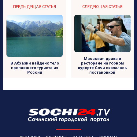
ПРЕДЫДУЩАЯ СТАТЬЯ
СЛЕДУЮЩАЯ СТАТЬЯ
Массовая драка в
ресторане на горном
В Абхазии найдено тело
курорте Сочи оказалась
пропавшего туриста из
постановкой
России