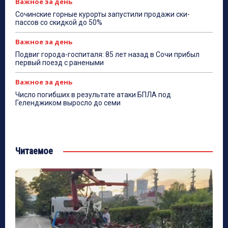
Важное за день
Сочинские горные курорты запустили продажи ски-
пассов со скидкой до 50%
Важное за день
Подвиг города-госпиталя: 85 лет назад в Сочи прибыл
первый поезд с ранеными
Важное за день
Число погибших в результате атаки БПЛА под
Геленджиком выросло до семи
Читаемое