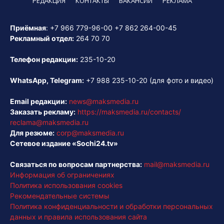
РЕДАКЦИЯ
КОНТАКТЫ
ВАКАНСИИ
РЕКЛАМА
Приёмная
:
+7 966 779-96-00
+7 862 264-00-45
Рекламный отдел:
264 70 70
Телефон редакции:
235-10-20
WhatsApp, Telegram:
+7 988 235-10-20
(для фото и видео)
Email редакции:
news@maksmedia.ru
Заказать рекламу:
https://maksmedia.ru/contacts/
reclama@maksmedia.ru
Для резюме:
corp@maksmedia.ru
Сетевое издание «Sochi24.tv»
Связаться по вопросам партнерства:
mail@maksmedia.ru
Информация об ограничениях
Политика использования cookies
Рекомендательные системы
Политика конфиденциальности и обработки персональных
данных и правила использования сайта