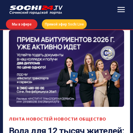
Мы в эфире
Прямой эфир Sochi Live
ЛЕНТА НОВОСТЕЙ
НОВОСТИ
ОБЩЕСТВО
Вода для 12 тысяч жителей: