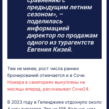
предыдущим летним
сезоном», –
поделилась
информацией
директор по продажам
одного из турагентств
Евгения Кизей.
Тем не менее, рост числа ранних
бронирований отмечается и в Сочи.
Номера в санаториях выкуплены на
месяцы вперед, рассказывал Сочи24.
В 2023 году в Геленджике отдохнуло около
4 млн туристов. Это на 10% больше, чем