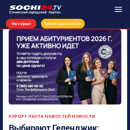
Мы в эфире
Прямой эфир Sochi Live
КУРОРТ
ЛЕНТА НОВОСТЕЙ
НОВОСТИ
Выбирают Геленджик: