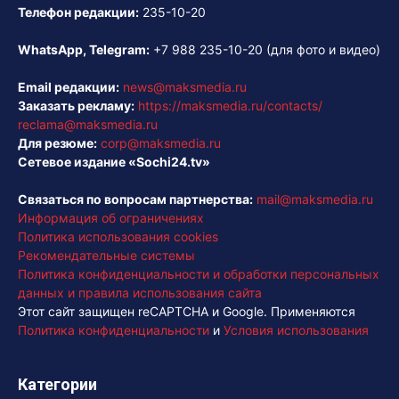
Телефон редакции:
235-10-20
WhatsApp, Telegram:
+7 988 235-10-20
(для фото и видео)
Email редакции:
news@maksmedia.ru
Заказать рекламу:
https://maksmedia.ru/contacts/
reclama@maksmedia.ru
Для резюме:
corp@maksmedia.ru
Сетевое издание «Sochi24.tv»
Связаться по вопросам партнерства:
mail@maksmedia.ru
Информация об ограничениях
Политика использования cookies
Рекомендательные системы
Политика конфиденциальности и обработки персональных
данных и правила использования сайта
Этот сайт защищен reCAPTCHA и Google. Применяются
Политика конфиденциальности
и
Условия использования
Категории