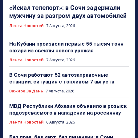
«Искал телепорт»: в Сочи задержали
мужчину за разгром двух автомобилей
Лента Новостей
7 Августа, 2026
На Кубани произвели первые 55 тысяч тонн
сахара из свеклы нового урожая
Лента Новостей
7 Августа, 2026
В Сочи работают 52 автозаправочные
станции: ситуация с топливом 7 августа
Важное За День
7 Августа, 2026
МВД Республики Абхазия объявило в розыск
подозреваемого в нападении на россиянку
Лента Новостей
6 Августа, 2026
Без прав, без карт, без лицензии: в Сочи