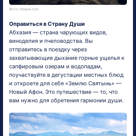
Фото: freepik.com
Оправиться в Страну Души
Абхазия — страна чарующих видов,
виноделия и пчеловодства. Вы
отправитесь в поездку через
захватывающие дыхание горные ущелья к
сапфировым озерам и водопадам,
поучаствуйте в дегустации местных блюд
и откроете для себя
«Землю Святынь» —
Новый Афон. Это путешествие — то, что
вам нужно для обретения гармонии души.