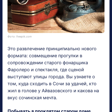
Фото: freepik.com
Это развлечение принципиально нового
формата: совмещение прогулки в
сопровождении старого фонарщика
Фаролеро и спектакля, где сценой
выступают улицы города. Вы узнаете о
том, куда сходить в Сочи за удачей, кто
жил в голове у Айвазовского и какова на
вкус сочинская мечта.
Побывать в проклятом старом доме