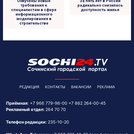
Озвучены новые
За пять лет в России
требования к
радикально снизилась
специалистам в сфере
доступность жилья
информационного
моделирования в
строительстве
РЕДАКЦИЯ
КОНТАКТЫ
ВАКАНСИИ
РЕКЛАМА
Приёмная
:
+7 966 779-96-00
+7 862 264-00-45
Рекламный отдел:
264 70 70
Телефон редакции:
235-10-20