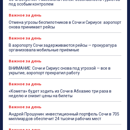
под особым контролем
Важное за день
Отмена угрозы беспилотников в Сочи и Сириусе: аэропорт
снова принимает рейсы
Важное за день
В аэропорту Сочи задерживаются рейсы — прокуратура
организовала мобильные приёмные
Важное за день
ВНИМАНИЕ: Сочи и Сириус снова под угрозой — все в
укрытие, аэропорт прекратил работу
Важное за день
«Комета» будет ходить из Сочи в Абхазию три раза в
неделю и снизит цены на билеты
Важное за день
Андрей Прошунин: инвестиционный портфель Сочи в 705
миллиардов обеспечит 24 тысячи рабочих мест
Важное за день