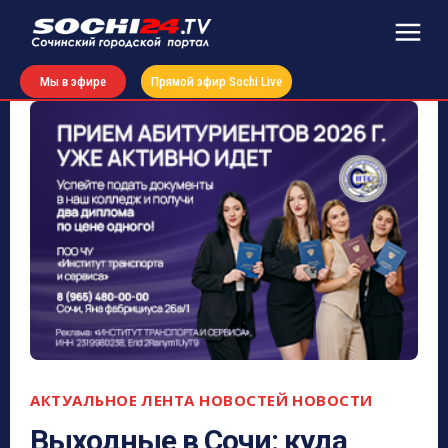
Мы в эфире
Прямой эфир Sochi Live
АКТУАЛЬНОЕ
ЛЕНТА НОВОСТЕЙ
НОВОСТИ
Выходные в Сочи: куда