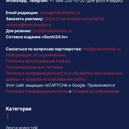
WhatsApp, Telegram:
+7 988 235-10-20
(для фото и видео)
Email редакции:
news@maksmedia.ru
Заказать рекламу:
https://maksmedia.ru/contacts/
reclama@maksmedia.ru
Для резюме:
corp@maksmedia.ru
Сетевое издание «Sochi24.tv»
Связаться по вопросам партнерства:
mail@maksmedia.ru
Информация об ограничениях
Политика использования cookies
Рекомендательные системы
Политика конфиденциальности и обработки персональных
данных и правила использования сайта
Этот сайт защищен reCAPTCHA и Google. Применяются
Политика конфиденциальности
и
Условия использования
Категории
Лента новостей