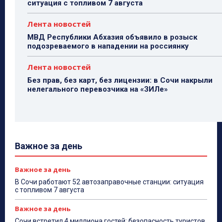
ситуация с топливом 7 августа
Лента новостей
МВД Республики Абхазия объявило в розыск
подозреваемого в нападении на россиянку
Лента новостей
Без прав, без карт, без лицензии: в Сочи накрыли
нелегального перевозчика на «ЗИЛе»
Важное за день
Важное за день
В Сочи работают 52 автозаправочные станции: ситуация
с топливом 7 августа
Важное за день
Сочи встретил 4 миллиона гостей: безопасность туристов