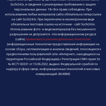
Sochi24.tv, и сведения о реализуемых требованиях к защите
персональных данных. 18+ Все права соблюдены. При
использовании любых материалов сайта обязательна гиперссылка
на сайт Sochi24.tv. При перепечатке в неэлектронном виде
обязательна текстовая ссылка на источник - сайт Sochi24.tv.
Использование фото- и видеоматериалов без письменного
разрешения не допускается. «На информационном ресурсе
(сайте)
применяются рекомендательные технологии
(информационные технологии предоставления информации на
основе сбора, систематизации и анализа сведений, относящихся к
предпочтениям пользователей сети «Интернет», находящихся на
территории Российской Федерации).» Регистрация СМИ серия Эл
№ ФС77-83331 от 10.06.2022, выдано Федеральной службой по
надзору в сфере связи, информационных технологий и массовых
коммуникаций. ВК49865