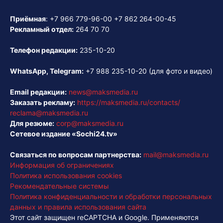
Приёмная
:
+7 966 779-96-00
+7 862 264-00-45
Рекламный отдел:
264 70 70
Телефон редакции:
235-10-20
WhatsApp, Telegram:
+7 988 235-10-20
(для фото и видео)
Email редакции:
news@maksmedia.ru
Заказать рекламу:
https://maksmedia.ru/contacts/
reclama@maksmedia.ru
Для резюме:
corp@maksmedia.ru
Сетевое издание «Sochi24.tv»
Связаться по вопросам партнерства:
mail@maksmedia.ru
Информация об ограничениях
Политика использования cookies
Рекомендательные системы
Политика конфиденциальности и обработки персональных
данных и правила использования сайта
Этот сайт защищен reCAPTCHA и Google. Применяются