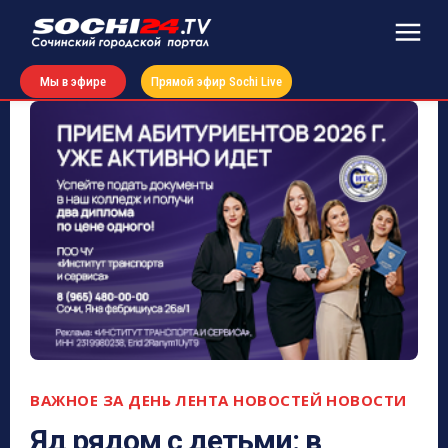
Мы в эфире
Прямой эфир Sochi Live
ВАЖНОЕ ЗА ДЕНЬ
ЛЕНТА НОВОСТЕЙ
НОВОСТИ
Яд рядом с детьми: в