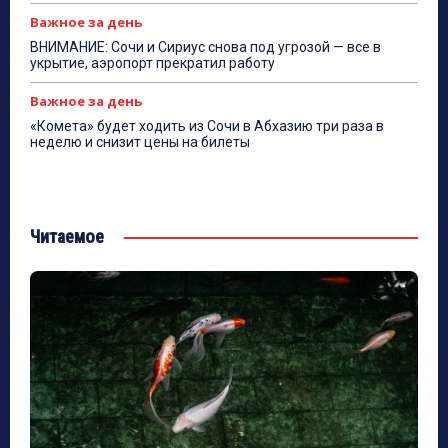
Важное за день
ВНИМАНИЕ: Сочи и Сириус снова под угрозой — все в
укрытие, аэропорт прекратил работу
Важное за день
«Комета» будет ходить из Сочи в Абхазию три раза в
неделю и снизит цены на билеты
Читаемое