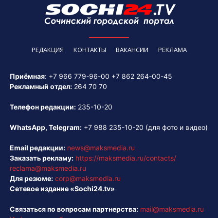
РЕДАКЦИЯ
КОНТАКТЫ
ВАКАНСИИ
РЕКЛАМА
Приёмная
:
+7 966 779-96-00
+7 862 264-00-45
Рекламный отдел:
264 70 70
Телефон редакции:
235-10-20
WhatsApp, Telegram:
+7 988 235-10-20
(для фото и видео)
Email редакции:
news@maksmedia.ru
Заказать рекламу:
https://maksmedia.ru/contacts/
reclama@maksmedia.ru
Для резюме:
corp@maksmedia.ru
Сетевое издание «Sochi24.tv»
Связаться по вопросам партнерства:
mail@maksmedia.ru