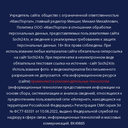
Учредитель сайта: общество с ограниченной ответственностью
«МаксПортал», главный редактор Микшис Михаил Михайлович,
Политика ООО «МаксПортал» в отношении обработки
персональных данных, предоставляемых пользователями сайта
Sochi24.tv, и сведения о реализуемых требованиях к защите
персональных данных. 18+ Все права соблюдены. При
использовании любых материалов сайта обязательна гиперссылка
на сайт Sochi24.tv. При перепечатке в неэлектронном виде
обязательна текстовая ссылка на источник - сайт Sochi24.tv.
Использование фото- и видеоматериалов без письменного
разрешения не допускается. «На информационном ресурсе
(сайте)
применяются рекомендательные технологии
(информационные технологии предоставления информации на
основе сбора, систематизации и анализа сведений, относящихся к
предпочтениям пользователей сети «Интернет», находящихся на
территории Российской Федерации).» Регистрация СМИ серия Эл
№ ФС77-83331 от 10.06.2022, выдано Федеральной службой по
надзору в сфере связи, информационных технологий и массовых
коммуникаций. ВК49865