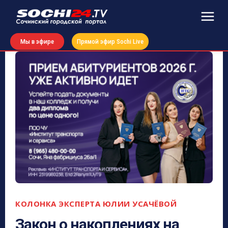
Мы в эфире
Прямой эфир Sochi Live
КОЛОНКА ЭКСПЕРТА ЮЛИИ УСАЧЁВОЙ
Закон о накоплениях на