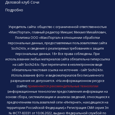
Деловой клуб Сочи
Подробно
Учредитель сайта: общество с ограниченной ответственностью
«МаксПортал», главный редактор Микшис Михаил Михайлович,
Политика ООО «МаксПортал» в отношении обработки
персональных данных, предоставляемых пользователями сайта
Sochi24.tv, и сведения о реализуемых требованиях к защите
персональных данных. 18+ Все права соблюдены. При
использовании любых материалов сайта обязательна гиперссылка
на сайт Sochi24.tv. При перепечатке в неэлектронном виде
обязательна текстовая ссылка на источник - сайт Sochi24.tv.
Использование фото- и видеоматериалов без письменного
разрешения не допускается. «На информационном ресурсе
(сайте)
применяются рекомендательные технологии
(информационные технологии предоставления информации на
основе сбора, систематизации и анализа сведений, относящихся к
предпочтениям пользователей сети «Интернет», находящихся на
территории Российской Федерации).» Регистрация СМИ серия Эл
№ ФС77-83331 от 10.06.2022, выдано Федеральной службой по