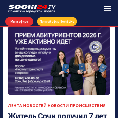
Мы в эфире
Прямой эфир Sochi Live
ЛЕНТА НОВОСТЕЙ
НОВОСТИ
ПРОИСШЕСТВИЯ
Житель Сочи получил 7 лет