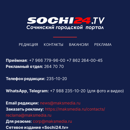
РЕДАКЦИЯ
КОНТАКТЫ
ВАКАНСИИ
РЕКЛАМА
Приёмная
:
+7 966 779-96-00
+7 862 264-00-45
Рекламный отдел:
264 70 70
Телефон редакции:
235-10-20
WhatsApp, Telegram:
+7 988 235-10-20
(для фото и видео)
Email редакции:
news@maksmedia.ru
Заказать рекламу:
https://maksmedia.ru/contacts/
reclama@maksmedia.ru
Для резюме:
corp@maksmedia.ru
Сетевое издание «Sochi24.tv»