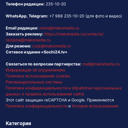
Телефон редакции:
235-10-20
WhatsApp, Telegram:
+7 988 235-10-20
(для фото и видео)
Email редакции:
news@maksmedia.ru
Заказать рекламу:
https://maksmedia.ru/contacts/
reclama@maksmedia.ru
Для резюме:
corp@maksmedia.ru
Сетевое издание «Sochi24.tv»
Связаться по вопросам партнерства:
mail@maksmedia.ru
Информация об ограничениях
Политика использования cookies
Рекомендательные системы
Политика конфиденциальности и обработки персональных
данных и правила использования сайта
Этот сайт защищен reCAPTCHA и Google. Применяются
Политика конфиденциальности
и
Условия использования
Категории