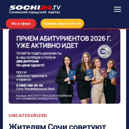
Мы в эфире
Прямой эфир Sochi Live
UNCATEGORIZED
Жителям Сочи советуют