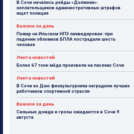
В Сочи начались рейды «Должник»:
неплательщиков административных штрафов
ищет полиция
Важное за день
Пожар на Ильском НПЗ ликвидирован: при
падении обломков БПЛА пострадали шесть
человек
Лента новостей
Более 67 тонн мёда произвели на пасеках Сочи
Лента новостей
В Сочи ко Дню физкультурника наградили лучших
работников спортивной отрасли
Важное за день
Сильные дожди и грозы ожидаются в Сочи 9
августа